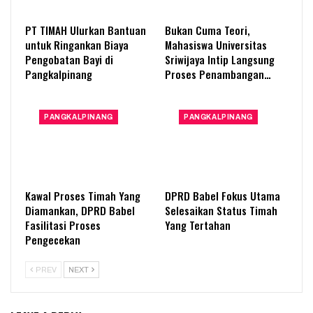
PT TIMAH Ulurkan Bantuan
Bukan Cuma Teori,
untuk Ringankan Biaya
Mahasiswa Universitas
Pengobatan Bayi di
Sriwijaya Intip Langsung
Pangkalpinang
Proses Penambangan…
PANGKALPINANG
PANGKALPINANG
Kawal Proses Timah Yang
DPRD Babel Fokus Utama
Diamankan, DPRD Babel
Selesaikan Status Timah
Fasilitasi Proses
Yang Tertahan
Pengecekan
PREV
NEXT