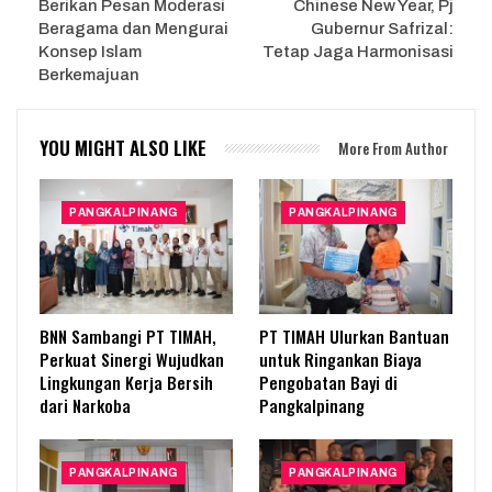
Berikan Pesan Moderasi
Chinese New Year, Pj
Beragama dan Mengurai
Gubernur Safrizal:
Konsep Islam
Tetap Jaga Harmonisasi
Berkemajuan
YOU MIGHT ALSO LIKE
More From Author
PANGKALPINANG
PANGKALPINANG
BNN Sambangi PT TIMAH,
PT TIMAH Ulurkan Bantuan
Perkuat Sinergi Wujudkan
untuk Ringankan Biaya
Lingkungan Kerja Bersih
Pengobatan Bayi di
dari Narkoba
Pangkalpinang
PANGKALPINANG
PANGKALPINANG