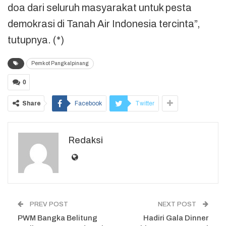
doa dari seluruh masyarakat untuk pesta
demokrasi di Tanah Air Indonesia tercinta”,
tutupnya. (*)
Pemkot Pangkalpinang
0
Share
Facebook
Twitter
Redaksi
PREV POST
NEXT POST
PWM Bangka Belitung
Hadiri Gala Dinner