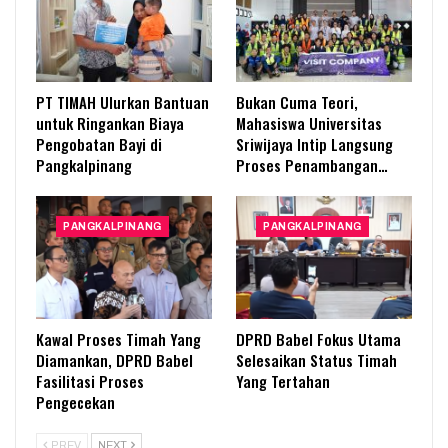
PT TIMAH Ulurkan Bantuan
Bukan Cuma Teori,
untuk Ringankan Biaya
Mahasiswa Universitas
Pengobatan Bayi di
Sriwijaya Intip Langsung
Pangkalpinang
Proses Penambangan…
PANGKALPINANG
PANGKALPINANG
Kawal Proses Timah Yang
DPRD Babel Fokus Utama
Diamankan, DPRD Babel
Selesaikan Status Timah
Fasilitasi Proses
Yang Tertahan
Pengecekan
PREV
NEXT