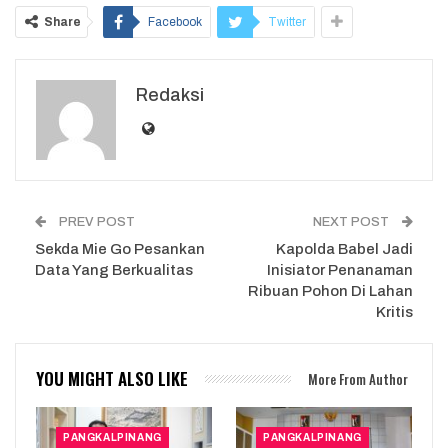
Share
Facebook
Twitter
Redaksi
PREV POST
NEXT POST
Sekda Mie Go Pesankan
Kapolda Babel Jadi
Data Yang Berkualitas
Inisiator Penanaman
Ribuan Pohon Di Lahan
Kritis
YOU MIGHT ALSO LIKE
More From Author
PANGKALPINANG
PANGKALPINANG