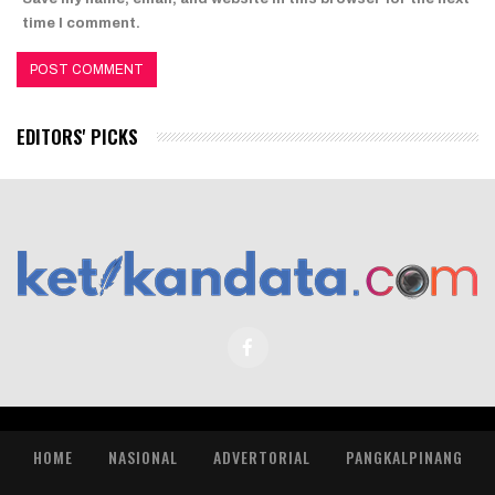
time I comment.
EDITORS' PICKS
HOME
NASIONAL
ADVERTORIAL
PANGKALPINANG