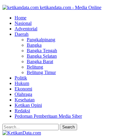
ketikandata.com - Media Online
Home
Nasional
Adventorial
Daerah
Pangkalpinang
Bangka
Bangka Tengah
Bangka Selatan
Bangka Barat
Belitung
Belitung Timur
Politik
Hukum
Ekonomi
Olahraga
Kesehatan
Ketikan Opini
Redaksi
Pedoman Pemberitaan Media Siber