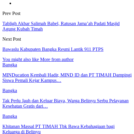
Prev Post
Tabligh Akbar Salimah Babel, Ratusan Jama’ah Padati Masjid
Agung Kubah Timah
Next Post
Bawaslu Kabupaten Bangka Resmi Lantik 911 PTPS
You might also like
More from author
Bangka
MINDucation Kembali Hadir, MIND ID dan PT TIMAH Dampingi
Siswa Pemali Kejar Kampus…
Bangka
Tak Perlu Jauh dan Keluar Biaya, Warga Belinyu Serbu Pelayanan
Kesehatan Gratis dari…
Bangka
Khitanan Massal PT TIMAH Tbk Bawa Kebahagiaan bagi
Keluarga di Belinyu