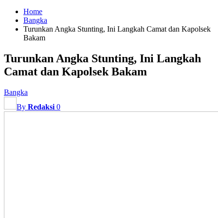
Home
Bangka
Turunkan Angka Stunting, Ini Langkah Camat dan Kapolsek
Bakam
Turunkan Angka Stunting, Ini Langkah
Camat dan Kapolsek Bakam
Bangka
By
Redaksi
0