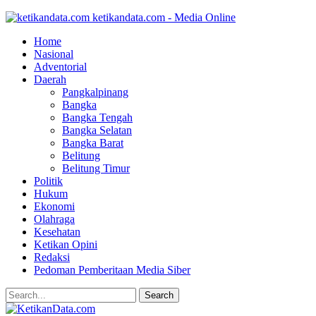
ketikandata.com - Media Online
Home
Nasional
Adventorial
Daerah
Pangkalpinang
Bangka
Bangka Tengah
Bangka Selatan
Bangka Barat
Belitung
Belitung Timur
Politik
Hukum
Ekonomi
Olahraga
Kesehatan
Ketikan Opini
Redaksi
Pedoman Pemberitaan Media Siber