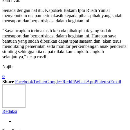
kata Irzal.
Senada dengan hal itu, Kapolsek Bakam Iptu Rusdi Yunial
menyebutkan ucapan terimakasih kepada pihak-pihak yang sudah
mensuport dan berpartisipasi dalam kegiatan ini.
“Saya ucapkan terimakasih kepada pihak-pihak yang sudah
mensuport dan berpartisipasi dalam kegiatan ini, Harapan saya
bantuan yang sudah diberikan dapat tepat sasaran dan akan terus
mendukung pemerintah serta monitor perkembangan anak penderita
stunting sehingga kita dapat dilakukan langkah-langkah
selanjutnya,” ucap rusdi.
Najib.
0
Share
Facebook
Twitter
Google+
ReddIt
WhatsApp
Pinterest
Email
Redaksi