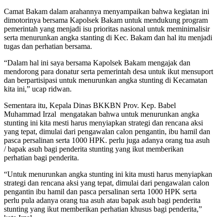
Camat Bakam dalam arahannya menyampaikan bahwa kegiatan ini
dimotorinya bersama Kapolsek Bakam untuk mendukung program
pemerintah yang menjadi isu prioritas nasional untuk meminimalisir
serta menurunkan angka stanting di Kec. Bakam dan hal itu menjadi
tugas dan perhatian bersama.
“Dalam hal ini saya bersama Kapolsek Bakam mengajak dan
mendorong para donatur serta pemerintah desa untuk ikut mensuport
dan berpartisipasi untuk menurunkan angka stunting di Kecamatan
kita ini,” ucap ridwan.
Sementara itu, Kepala Dinas BKKBN Prov. Kep. Babel
Muhammad Irzal mengatakan bahwa untuk menurunkan angka
stunting ini kita mesti harus menyiapkan strategi dan rencana aksi
yang tepat, dimulai dari pengawalan calon pengantin, ibu hamil dan
pasca persalinan serta 1000 HPK. perlu juga adanya orang tua asuh
/ bapak asuh bagi penderita stunting yang ikut memberikan
perhatian bagi penderita.
“Untuk menurunkan angka stunting ini kita musti harus menyiapkan
strategi dan rencana aksi yang tepat, dimulai dari pengawalan calon
pengantin ibu hamil dan pasca persalinan serta 1000 HPK serta
perlu pula adanya orang tua asuh atau bapak asuh bagi penderita
stunting yang ikut memberikan perhatian khusus bagi penderita,”