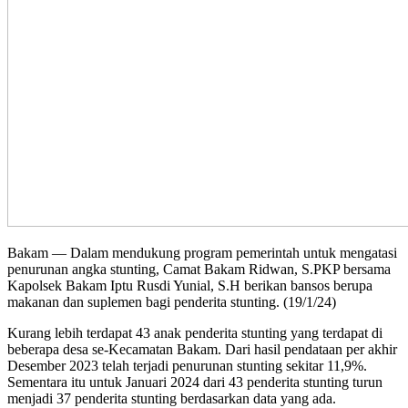
Bakam — Dalam mendukung program pemerintah untuk mengatasi
penurunan angka stunting, Camat Bakam Ridwan, S.PKP bersama
Kapolsek Bakam Iptu Rusdi Yunial, S.H berikan bansos berupa
makanan dan suplemen bagi penderita stunting. (19/1/24)
Kurang lebih terdapat 43 anak penderita stunting yang terdapat di
beberapa desa se-Kecamatan Bakam. Dari hasil pendataan per akhir
Desember 2023 telah terjadi penurunan stunting sekitar 11,9%.
Sementara itu untuk Januari 2024 dari 43 penderita stunting turun
menjadi 37 penderita stunting berdasarkan data yang ada.