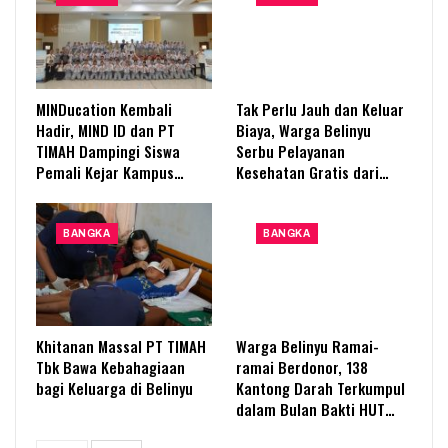
MINDucation Kembali
Tak Perlu Jauh dan Keluar
Hadir, MIND ID dan PT
Biaya, Warga Belinyu
TIMAH Dampingi Siswa
Serbu Pelayanan
Pemali Kejar Kampus…
Kesehatan Gratis dari…
BANGKA
BANGKA
Khitanan Massal PT TIMAH
Warga Belinyu Ramai-
Tbk Bawa Kebahagiaan
ramai Berdonor, 138
bagi Keluarga di Belinyu
Kantong Darah Terkumpul
dalam Bulan Bakti HUT…