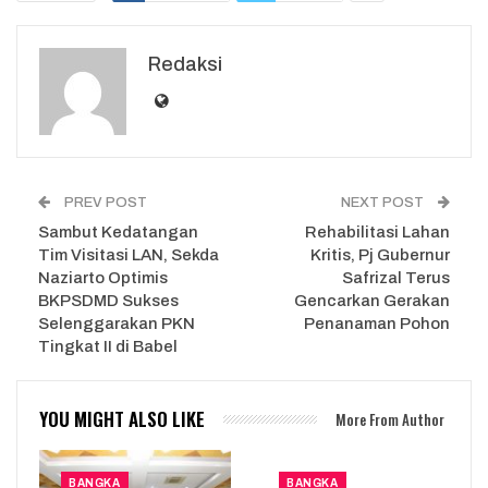
Redaksi
PREV POST
NEXT POST
Sambut Kedatangan
Rehabilitasi Lahan
Tim Visitasi LAN, Sekda
Kritis, Pj Gubernur
Naziarto Optimis
Safrizal Terus
BKPSDMD Sukses
Gencarkan Gerakan
Selenggarakan PKN
Penanaman Pohon
Tingkat II di Babel
YOU MIGHT ALSO LIKE
More From Author
BANGKA
BANGKA