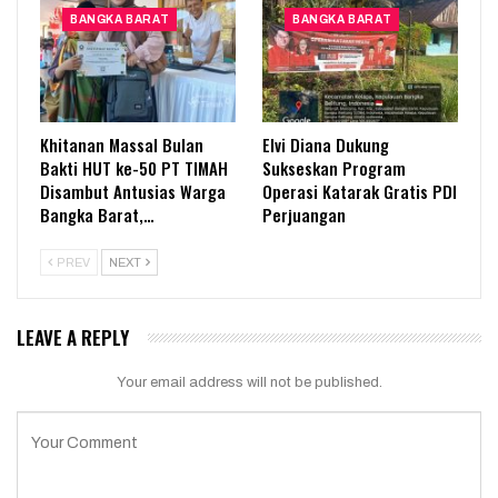
BANGKA BARAT
BANGKA BARAT
Khitanan Massal Bulan
Elvi Diana Dukung
Bakti HUT ke-50 PT TIMAH
Sukseskan Program
Disambut Antusias Warga
Operasi Katarak Gratis PDI
Bangka Barat,…
Perjuangan
PREV
NEXT
LEAVE A REPLY
Your email address will not be published.