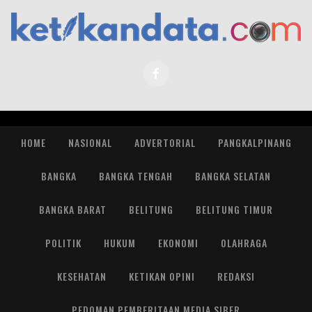
HOME
NASIONAL
ADVERTORIAL
PANGKALPINANG
BANGKA
BANGKA TENGAH
BANGKA SELATAN
BANGKA BARAT
BELITUNG
BELITUNG TIMUR
POLITIK
HUKUM
EKONOMI
OLAHRAGA
KESEHATAN
KETIKAN OPINI
REDAKSI
PEDOMAN PEMBERITAAN MEDIA SIBER