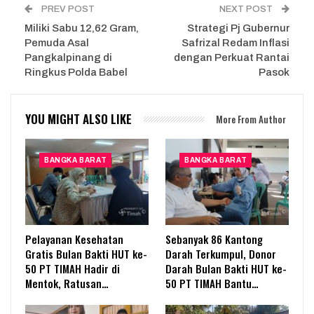
PREV POST
NEXT POST
Miliki Sabu 12,62 Gram,
Strategi Pj Gubernur
Pemuda Asal
Safrizal Redam Inflasi
Pangkalpinang di
dengan Perkuat Rantai
Ringkus Polda Babel
Pasok
YOU MIGHT ALSO LIKE
More From Author
BANGKA BARAT
BANGKA BARAT
Pelayanan Kesehatan
Sebanyak 86 Kantong
Gratis Bulan Bakti HUT ke-
Darah Terkumpul, Donor
50 PT TIMAH Hadir di
Darah Bulan Bakti HUT ke-
Mentok, Ratusan…
50 PT TIMAH Bantu…