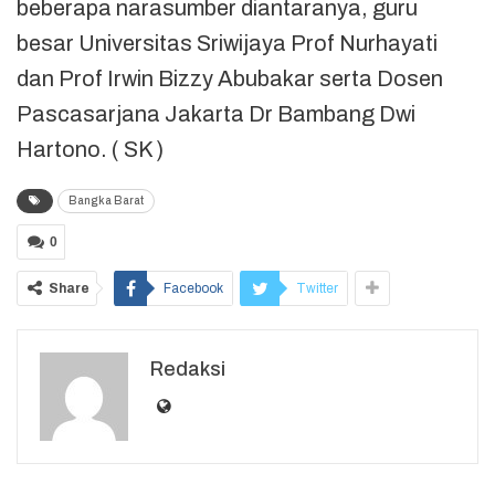
beberapa narasumber diantaranya, guru
besar Universitas Sriwijaya Prof Nurhayati
dan Prof Irwin Bizzy Abubakar serta Dosen
Pascasarjana Jakarta Dr Bambang Dwi
Hartono. ( SK )
Bangka Barat
0
Share
Facebook
Twitter
Redaksi