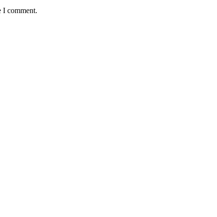
e I comment.