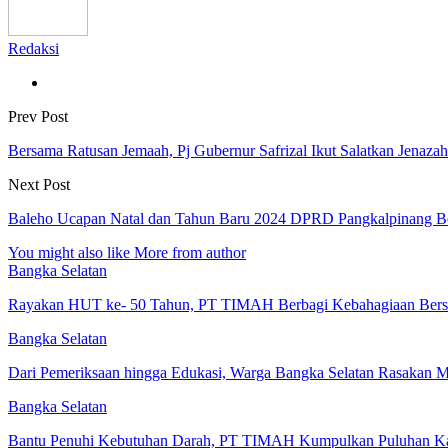
Redaksi
Prev Post
Bersama Ratusan Jemaah, Pj Gubernur Safrizal Ikut Salatkan Jenaz
Next Post
Baleho Ucapan Natal dan Tahun Baru 2024 DPRD Pangkalpinang B
You might also like
More from author
Bangka Selatan
Rayakan HUT ke- 50 Tahun, PT TIMAH Berbagi Kebahagiaan Bersa
Bangka Selatan
Dari Pemeriksaan hingga Edukasi, Warga Bangka Selatan Rasakan
Bangka Selatan
Bantu Penuhi Kebutuhan Darah, PT TIMAH Kumpulkan Puluhan Ka