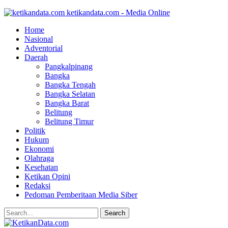
ketikandata.com - Media Online
Home
Nasional
Adventorial
Daerah
Pangkalpinang
Bangka
Bangka Tengah
Bangka Selatan
Bangka Barat
Belitung
Belitung Timur
Politik
Hukum
Ekonomi
Olahraga
Kesehatan
Ketikan Opini
Redaksi
Pedoman Pemberitaan Media Siber