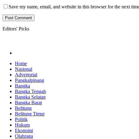
Save my name, email, and website in this browser for the next tim
Editors' Picks
Home
Nasional
Advertorial
Pangkalpinang
Bangka
Bangka Tengah
Bangka Selatan
Bangka Barat
Belitung
Belitung Timur
Politik
Hukum
Ekonomi
Olahraga