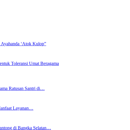
ah Ayahanda ‘Atok Kulop”
entuk Toleransi Umat Beragama
ma Ratusan Santri di…
 Manfaat Layanan…
ntong di Bangka Selatan…