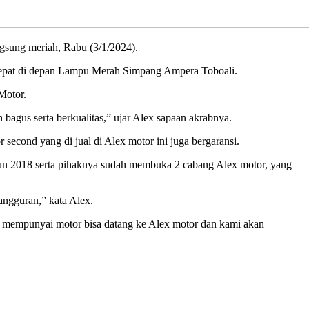
sung meriah, Rabu (3/1/2024).
g tepat di depan Lampu Merah Simpang Ampera Toboali.
Motor.
bagus serta berkualitas,” ujar Alex sapaan akrabnya.
 second yang di jual di Alex motor ini juga bergaransi.
tahun 2018 serta pihaknya sudah membuka 2 cabang Alex motor, yang
angguran,” kata Alex.
au mempunyai motor bisa datang ke Alex motor dan kami akan