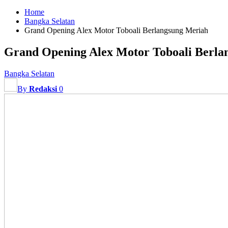
Home
Bangka Selatan
Grand Opening Alex Motor Toboali Berlangsung Meriah
Grand Opening Alex Motor Toboali Berla
Bangka Selatan
By
Redaksi
0