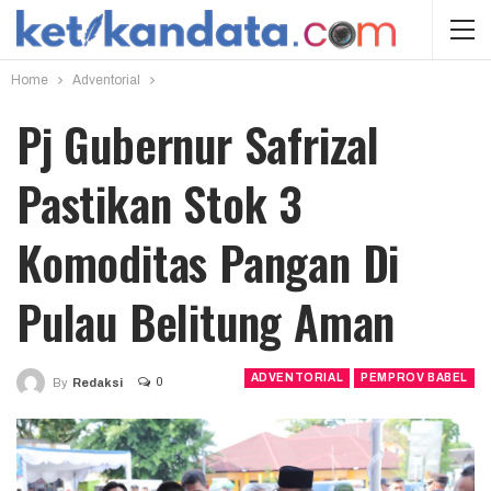
Home
Adventorial
Pj Gubernur Safrizal
Pastikan Stok 3
Komoditas Pangan Di
Pulau Belitung Aman
ADVENTORIAL
PEMPROV BABEL
0
By
Redaksi