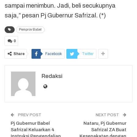
sampai menimbun. Jadi, beli secukupnya
saja,” pesan Pj Gubernur Safrizal. (*)
Pemprov Babel
0
Share
Facebook
Twitter
Redaksi
PREV POST
NEXT POST
Pj Gubernur Babel
Nataru, Pj Gubernur
Safrizal Keluarkan 4
Safrizal ZA Buat
Instruksi Pengendalian
Kesepakatan dengan