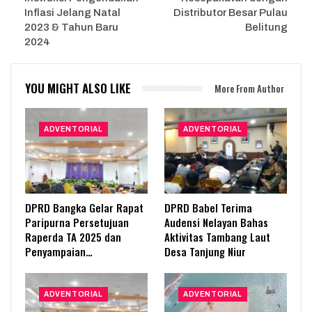
Inflasi Jelang Natal
Distributor Besar Pulau
2023 & Tahun Baru
Belitung
2024
YOU MIGHT ALSO LIKE
More From Author
ADVENTORIAL
ADVENTORIAL
DPRD Bangka Gelar Rapat
DPRD Babel Terima
Paripurna Persetujuan
Audensi Nelayan Bahas
Raperda TA 2025 dan
Aktivitas Tambang Laut
Penyampaian…
Desa Tanjung Niur
ADVENTORIAL
ADVENTORIAL