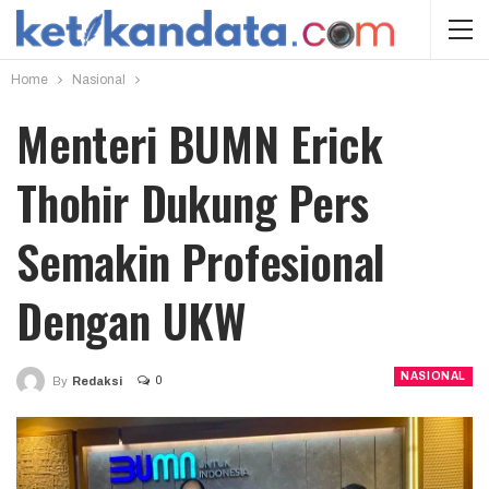
Home
Nasional
Menteri BUMN Erick
Thohir Dukung Pers
Semakin Profesional
Dengan UKW
NASIONAL
0
By
Redaksi