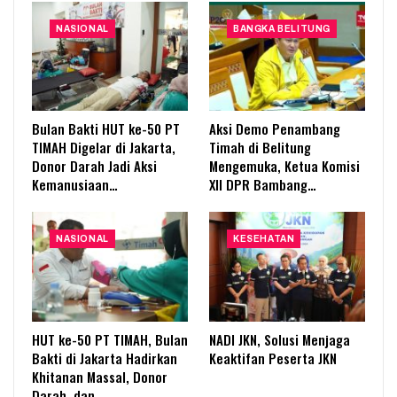
NASIONAL
BANGKA BELITUNG
Bulan Bakti HUT ke-50 PT
Aksi Demo Penambang
TIMAH Digelar di Jakarta,
Timah di Belitung
Donor Darah Jadi Aksi
Mengemuka, Ketua Komisi
Kemanusiaan…
XII DPR Bambang…
NASIONAL
KESEHATAN
HUT ke-50 PT TIMAH, Bulan
NADI JKN, Solusi Menjaga
Bakti di Jakarta Hadirkan
Keaktifan Peserta JKN
Khitanan Massal, Donor
Darah, dan…