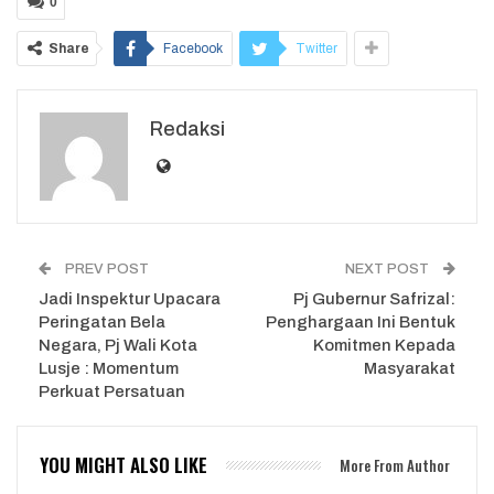
0
Share
Facebook
Twitter
Redaksi
PREV POST
NEXT POST
Jadi Inspektur Upacara
Pj Gubernur Safrizal:
Peringatan Bela
Penghargaan Ini Bentuk
Negara, Pj Wali Kota
Komitmen Kepada
Lusje : Momentum
Masyarakat
Perkuat Persatuan
YOU MIGHT ALSO LIKE
More From Author