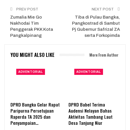
PREV POST
NEXT POST
Zumalia Mie Go
Tiba di Pulau Bangka,
Nakhodai Tim
Pangkostrad di Sambut
Penggerak PKK Kota
Pj Gubernur Safrizal ZA
Pangkalpinang
serta Forkopimda
YOU MIGHT ALSO LIKE
More From Author
ADVENTORIAL
ADVENTORIAL
DPRD Bangka Gelar Rapat
DPRD Babel Terima
Paripurna Persetujuan
Audensi Nelayan Bahas
Raperda TA 2025 dan
Aktivitas Tambang Laut
Penyampaian…
Desa Tanjung Niur