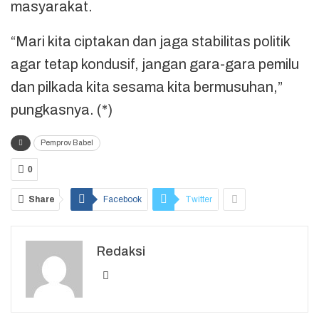
masyarakat.
“Mari kita ciptakan dan jaga stabilitas politik
agar tetap kondusif, jangan gara-gara pemilu
dan pilkada kita sesama kita bermusuhan,”
pungkasnya. (*)
Pemprov Babel
0
Share
Facebook
Twitter
Redaksi