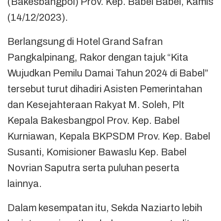
(Bakesbangpol) Prov. Kep. Babel Babel, Kamis
(14/12/2023).
Berlangsung di Hotel Grand Safran
Pangkalpinang, Rakor dengan tajuk “Kita
Wujudkan Pemilu Damai Tahun 2024 di Babel”
tersebut turut dihadiri Asisten Pemerintahan
dan Kesejahteraan Rakyat M. Soleh, Plt
Kepala Bakesbangpol Prov. Kep. Babel
Kurniawan, Kepala BKPSDM Prov. Kep. Babel
Susanti, Komisioner Bawaslu Kep. Babel
Novrian Saputra serta puluhan peserta
lainnya.
Dalam kesempatan itu, Sekda Naziarto lebih