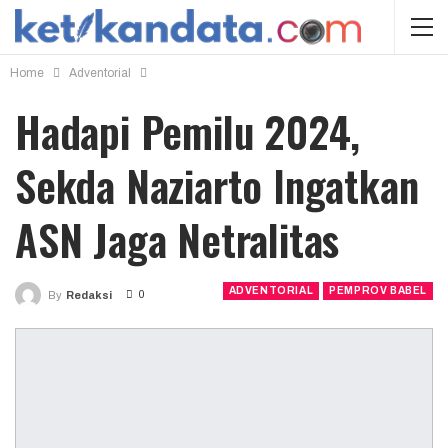
Home
Adventorial
Hadapi Pemilu 2024,
Sekda Naziarto Ingatkan
ASN Jaga Netralitas
ADVENTORIAL
PEMPROV BABEL
0
By
Redaksi