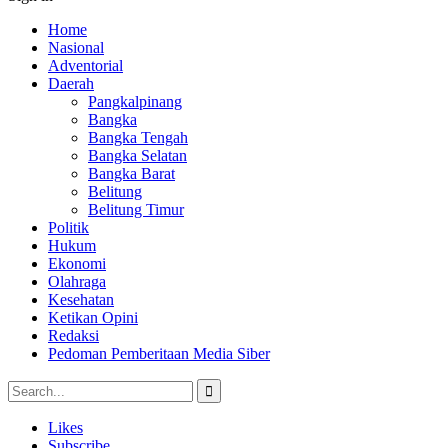
Home
Nasional
Adventorial
Daerah
Pangkalpinang
Bangka
Bangka Tengah
Bangka Selatan
Bangka Barat
Belitung
Belitung Timur
Politik
Hukum
Ekonomi
Olahraga
Kesehatan
Ketikan Opini
Redaksi
Pedoman Pemberitaan Media Siber
Likes
Subscribe