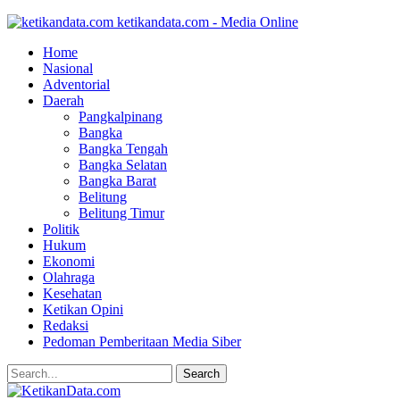
ketikandata.com - Media Online
Home
Nasional
Adventorial
Daerah
Pangkalpinang
Bangka
Bangka Tengah
Bangka Selatan
Bangka Barat
Belitung
Belitung Timur
Politik
Hukum
Ekonomi
Olahraga
Kesehatan
Ketikan Opini
Redaksi
Pedoman Pemberitaan Media Siber