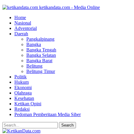
ketikandata.com - Media Online
Home
Nasional
Adventorial
Daerah
Pangkalpinang
Bangka
Bangka Tengah
Bangka Selatan
Bangka Barat
Belitung
Belitung Timur
Politik
Hukum
Ekonomi
Olahraga
Kesehatan
Ketikan Opini
Redaksi
Pedoman Pemberitaan Media Siber