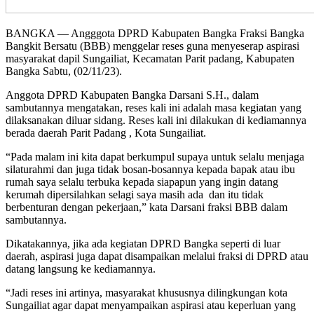
BANGKA — Angggota DPRD Kabupaten Bangka Fraksi Bangka
Bangkit Bersatu (BBB) menggelar reses guna menyeserap aspirasi
masyarakat dapil Sungailiat, Kecamatan Parit padang, Kabupaten
Bangka Sabtu, (02/11/23).
Anggota DPRD Kabupaten Bangka Darsani S.H., dalam
sambutannya mengatakan, reses kali ini adalah masa kegiatan yang
dilaksanakan diluar sidang. Reses kali ini dilakukan di kediamannya
berada daerah Parit Padang , Kota Sungailiat.
“Pada malam ini kita dapat berkumpul supaya untuk selalu menjaga
silaturahmi dan juga tidak bosan-bosannya kepada bapak atau ibu
rumah saya selalu terbuka kepada siapapun yang ingin datang
kerumah dipersilahkan selagi saya masih ada dan itu tidak
berbenturan dengan pekerjaan,” kata Darsani fraksi BBB dalam
sambutannya.
Dikatakannya, jika ada kegiatan DPRD Bangka seperti di luar
daerah, aspirasi juga dapat disampaikan melalui fraksi di DPRD atau
datang langsung ke kediamannya.
“Jadi reses ini artinya, masyarakat khususnya dilingkungan kota
Sungailiat agar dapat menyampaikan aspirasi atau keperluan yang