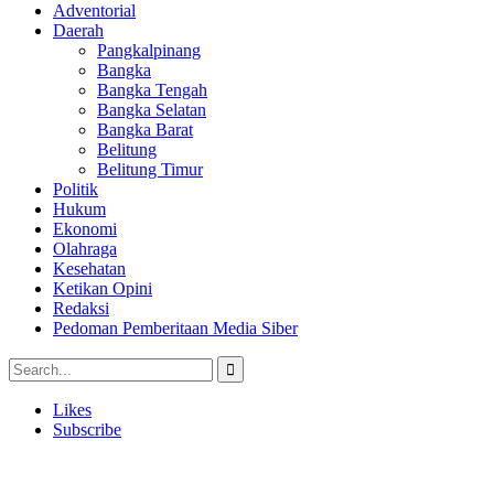
Adventorial
Daerah
Pangkalpinang
Bangka
Bangka Tengah
Bangka Selatan
Bangka Barat
Belitung
Belitung Timur
Politik
Hukum
Ekonomi
Olahraga
Kesehatan
Ketikan Opini
Redaksi
Pedoman Pemberitaan Media Siber
Likes
Subscribe