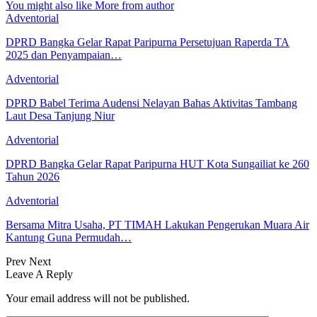
You might also like
More from author
Adventorial
DPRD Bangka Gelar Rapat Paripurna Persetujuan Raperda TA
2025 dan Penyampaian…
Adventorial
DPRD Babel Terima Audensi Nelayan Bahas Aktivitas Tambang
Laut Desa Tanjung Niur
Adventorial
DPRD Bangka Gelar Rapat Paripurna HUT Kota Sungailiat ke 260
Tahun 2026
Adventorial
Bersama Mitra Usaha, PT TIMAH Lakukan Pengerukan Muara Air
Kantung Guna Permudah…
Prev
Next
Leave A Reply
Your email address will not be published.