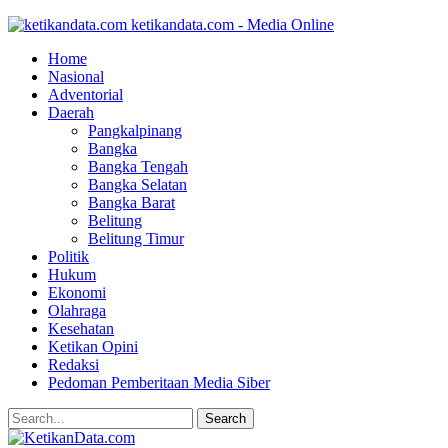
ketikandata.com - Media Online
Home
Nasional
Adventorial
Daerah
Pangkalpinang
Bangka
Bangka Tengah
Bangka Selatan
Bangka Barat
Belitung
Belitung Timur
Politik
Hukum
Ekonomi
Olahraga
Kesehatan
Ketikan Opini
Redaksi
Pedoman Pemberitaan Media Siber