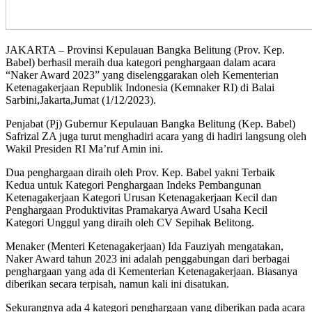
JAKARTA – Provinsi Kepulauan Bangka Belitung (Prov. Kep.
Babel) berhasil meraih dua kategori penghargaan dalam acara
“Naker Award 2023” yang diselenggarakan oleh Kementerian
Ketenagakerjaan Republik Indonesia (Kemnaker RI) di Balai
Sarbini,Jakarta,Jumat (1/12/2023).
Penjabat (Pj) Gubernur Kepulauan Bangka Belitung (Kep. Babel)
Safrizal ZA juga turut menghadiri acara yang di hadiri langsung oleh
Wakil Presiden RI Ma’ruf Amin ini.
Dua penghargaan diraih oleh Prov. Kep. Babel yakni Terbaik
Kedua untuk Kategori Penghargaan Indeks Pembangunan
Ketenagakerjaan Kategori Urusan Ketenagakerjaan Kecil dan
Penghargaan Produktivitas Pramakarya Award Usaha Kecil
Kategori Unggul yang diraih oleh CV Sepihak Belitong.
Menaker (Menteri Ketenagakerjaan) Ida Fauziyah mengatakan,
Naker Award tahun 2023 ini adalah penggabungan dari berbagai
penghargaan yang ada di Kementerian Ketenagakerjaan. Biasanya
diberikan secara terpisah, namun kali ini disatukan.
Sekurangnya ada 4 kategori penghargaan yang diberikan pada acara