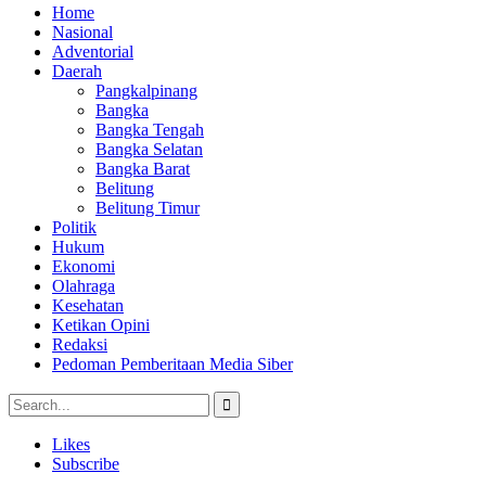
Home
Nasional
Adventorial
Daerah
Pangkalpinang
Bangka
Bangka Tengah
Bangka Selatan
Bangka Barat
Belitung
Belitung Timur
Politik
Hukum
Ekonomi
Olahraga
Kesehatan
Ketikan Opini
Redaksi
Pedoman Pemberitaan Media Siber
Likes
Subscribe