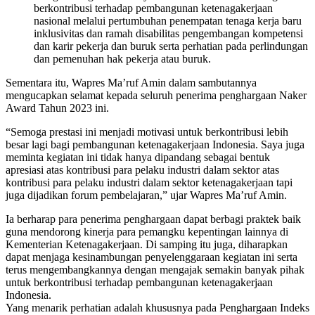
berkontribusi terhadap pembangunan ketenagakerjaan
nasional melalui pertumbuhan penempatan tenaga kerja baru
inklusivitas dan ramah disabilitas pengembangan kompetensi
dan karir pekerja dan buruk serta perhatian pada perlindungan
dan pemenuhan hak pekerja atau buruk.
Sementara itu, Wapres Ma’ruf Amin dalam sambutannya
mengucapkan selamat kepada seluruh penerima penghargaan Naker
Award Tahun 2023 ini.
“Semoga prestasi ini menjadi motivasi untuk berkontribusi lebih
besar lagi bagi pembangunan ketenagakerjaan Indonesia. Saya juga
meminta kegiatan ini tidak hanya dipandang sebagai bentuk
apresiasi atas kontribusi para pelaku industri dalam sektor atas
kontribusi para pelaku industri dalam sektor ketenagakerjaan tapi
juga dijadikan forum pembelajaran,” ujar Wapres Ma’ruf Amin.
Ia berharap para penerima penghargaan dapat berbagi praktek baik
guna mendorong kinerja para pemangku kepentingan lainnya di
Kementerian Ketenagakerjaan. Di samping itu juga, diharapkan
dapat menjaga kesinambungan penyelenggaraan kegiatan ini serta
terus mengembangkannya dengan mengajak semakin banyak pihak
untuk berkontribusi terhadap pembangunan ketenagakerjaan
Indonesia.
Yang menarik perhatian adalah khususnya pada Penghargaan Indeks