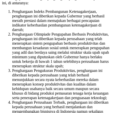
ini, di antaranya:
Penghargaan Indeks Pembangunan Ketenagakerjaan,
penghargaan ini diberikan kepada Gubernur yang berhasil
meraih prestasi dalam memajukan berbagai pencapaian
indikator keberhasilan pembangunan ketenagakerjaan di
daerah;
Penghargaan Olimpiade Pengupahan Berbasis Produktivitas,
penghargaan ini diberikan kepada perusahaan yang telah
menerapkan sistem pengupahan berbasis produktivitas dan
membangun kesadaran sosial untuk menerapkan pengupahan
yang adil dan berdaya saing melalui struktur skala upah upah
minimum yang diputuskan oleh Gubernur hanya berlaku
untuk bekerja di bawah 1 tahun selebihnya perusahaan harus
menerapkan struktur skala upah;
Penghargaan Pengukuran Produktivitas, penghargaan ini
diberikan kepada perusahaan yang telah berhasil
menunjukkan secara nyata keberhasilan mereka dalam
menerapkan konsep produktivitas dan kualitas dalam
kehidupan usahanya baik secara umum maupun secara
khusus di bidang produksi pemasaran tenaga kerja keuangan
serta penerapan ketenagakerjaan dan penguasaan teknologi;
Penghargaan Perusahaan Terbaik, penghargaan ini diberikan
kepada perusahaan yang berhasil menjalankan dan
mengembangkan bisnisnya di Indonesia namun sekaligus