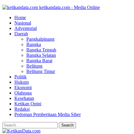
ketikandata.com - Media Online
Home
Nasional
Adventorial
Daerah
Pangkalpinang
Bangka
Bangka Tengah
Bangka Selatan
Bangka Barat
Belitung
Belitung Timur
Politik
Hukum
Ekonomi
Olahraga
Kesehatan
Ketikan Opini
Redaksi
Pedoman Pemberitaan Media Siber