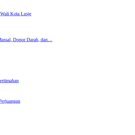
 Wali Kota Lusje
Massal, Donor Darah, dan…
ertimahan
Perjuangan