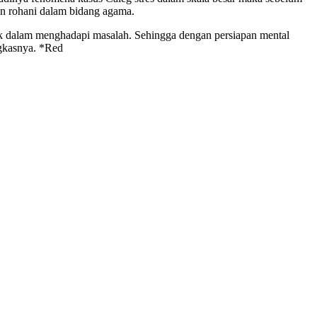
lan rohani dalam bidang agama.
ik dalam menghadapi masalah. Sehingga dengan persiapan mental
ngkasnya. *Red