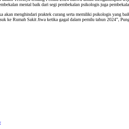
pembekalan mental baik dari segi pembekalan psikologis juga pembeka
 akan menghindari praktek curang serta memiliki psikologis yang ba
asuk ke Rumah Sakit Jiwa ketika gagal dalam pemilu tahun 2024”, Pu
r