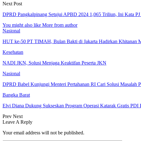
Next Post
DPRD Pangkalpinang Setujui APBD 2024 1,065 Triliun, Ini Kata PJ
You might also like
More from author
Nasional
HUT ke-50 PT TIMAH, Bulan Bakti di Jakarta Hadirkan Khitanan 
Kesehatan
NADI JKN, Solusi Menjaga Keaktifan Peserta JKN
Nasional
DPRD Babel Kunjungi Menteri Pertahanan RI Cari Solusi Masalah P
Bangka Barat
Elvi Diana Dukung Sukseskan Program Operasi Katarak Gratis PDI 
Prev
Next
Leave A Reply
Your email address will not be published.