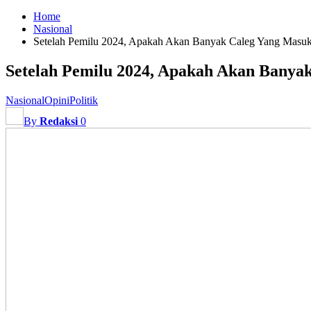
Home
Nasional
Setelah Pemilu 2024, Apakah Akan Banyak Caleg Yang Masuk
Setelah Pemilu 2024, Apakah Akan Banya
Nasional
Opini
Politik
By
Redaksi
0