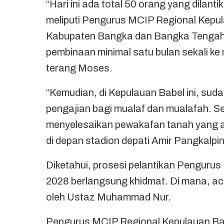
“Hari ini ada total 50 orang yang dila
meliputi Pengurus MCIP Regional Kepu
Kabupaten Bangka dan Bangka Tengah.
pembinaan minimal satu bulan sekali ke
terang Moses.
“Kemudian, di Kepulauan Babel ini, su
pengajian bagi mualaf dan mualafah. Se
menyelesaikan pewakafan tanah yang a
di depan stadion depati Amir Pangkalpi
Diketahui, prosesi pelantikan Penguru
2028 berlangsung khidmat. Di mana, ac
oleh Ustaz Muhammad Nur.
Pengurus MCIP Regional Kepulauan Babe