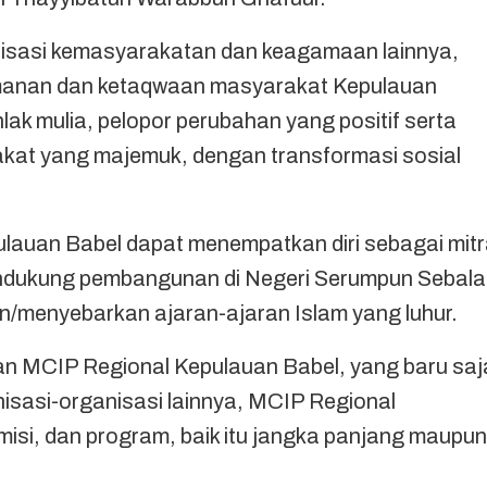
anisasi kemasyarakatan dan keagamaan lainnya,
imanan dan ketaqwaan masyarakat Kepulauan
ak mulia, pelopor perubahan yang positif serta
akat yang majemuk, dengan transformasi sosial
lauan Babel dapat menempatkan diri sebagai mit
ndukung pembangunan di Negeri Serumpun Sebalai
menyebarkan ajaran-ajaran Islam yang luhur.
n MCIP Regional Kepulauan Babel, yang baru saj
nisasi-organisasi lainnya, MCIP Regional
 misi, dan program, baik itu jangka panjang maupun