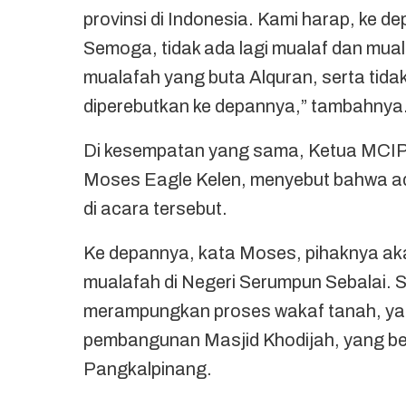
provinsi di Indonesia. Kami harap, ke d
Semoga, tidak ada lagi mualaf dan muala
mualafah yang buta Alquran, serta tida
diperebutkan ke depannya,” tambahnya
Di kesempatan yang sama, Ketua MCIP 
Moses Eagle Kelen, menyebut bahwa ad
di acara tersebut.
Ke depannya, kata Moses, pihaknya ak
mualafah di Negeri Serumpun Sebalai. Se
merampungkan proses wakaf tanah, yan
pembangunan Masjid Khodijah, yang ber
Pangkalpinang.