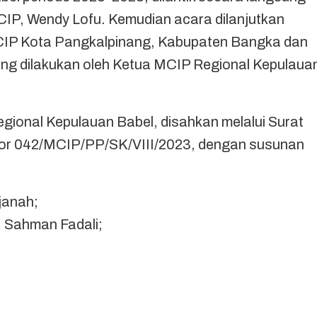
IP, Wendy Lofu. Kemudian acara dilanjutkan
CIP Kota Pangkalpinang, Kabupaten Bangka dan
ng dilakukan oleh Ketua MCIP Regional Kepulaua
ional Kepulauan Babel, disahkan melalui Surat
or 042/MCIP/PP/SK/VIII/2023, dengan susunan
janah;
, Sahman Fadali;