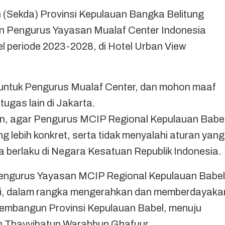
Sekda) Provinsi Kepulauan Bangka Belitung
kan Pengurus Yayasan Mualaf Center Indonesia
l periode 2023-2028, di Hotel Urban View
untuk Pengurus Mualaf Center, dan mohon maaf
 tugas lain di Jakarta.
n, agar Pengurus MCIP Regional Kepulauan Babel
lebih konkret, serta tidak menyalahi aturan yang
 berlaku di Negara Kesatuan Republik Indonesia.
 Pengurus Yayasan MCIP Regional Kepulauan Babel
asi, dalam rangka mengerahkan dan memberdayaka
embangun Provinsi Kepulauan Babel, menuju
n Thayyibatun Warabbun Ghafuur.