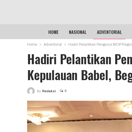
HOME
NASIONAL
ADVENTORIAL
Home
Adventorial
Hadiri Pelantikan Pengurus MCIP Regio
Hadiri Pelantikan Pe
Kepulauan Babel, Beg
0
By
Redaksi