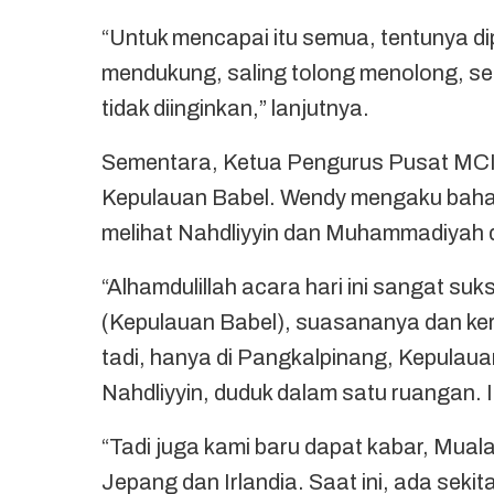
“Untuk mencapai itu semua, tentunya di
mendukung, saling tolong menolong, se
tidak diinginkan,” lanjutnya.
Sementara, Ketua Pengurus Pusat MCI
Kepulauan Babel. Wendy mengaku bahagi
melihat Nahdliyyin dan Muhammadiyah 
“Alhamdulillah acara hari ini sangat su
(Kepulauan Babel), suasananya dan ker
tadi, hanya di Pangkalpinang, Kepulaua
Nahdliyyin, duduk dalam satu ruangan. I
“Tadi juga kami baru dapat kabar, Mualaf
Jepang dan Irlandia. Saat ini, ada sekit