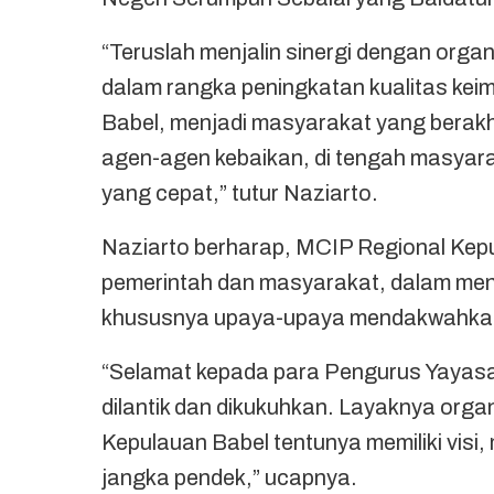
“Teruslah menjalin sinergi dengan org
dalam rangka peningkatan kualitas ke
Babel, menjadi masyarakat yang berakhl
agen-agen kebaikan, di tengah masyar
yang cepat,” tutur Naziarto.
Naziarto berharap, MCIP Regional Kepu
pemerintah dan masyarakat, dalam me
khususnya upaya-upaya mendakwahkan/
“Selamat kepada para Pengurus Yayasa
dilantik dan dikukuhkan. Layaknya orga
Kepulauan Babel tentunya memiliki visi,
jangka pendek,” ucapnya.