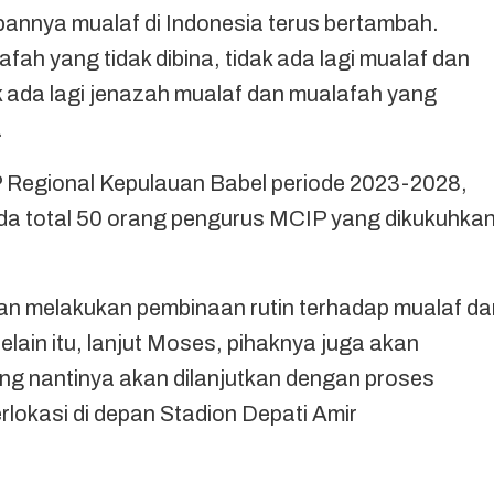
epannya mualaf di Indonesia terus bertambah.
fah yang tidak dibina, tidak ada lagi mualaf dan
k ada lagi jenazah mualaf dan mualafah yang
.
Regional Kepulauan Babel periode 2023-2028,
a total 50 orang pengurus MCIP yang dikukuhka
an melakukan pembinaan rutin terhadap mualaf da
lain itu, lanjut Moses, pihaknya juga akan
g nantinya akan dilanjutkan dengan proses
lokasi di depan Stadion Depati Amir