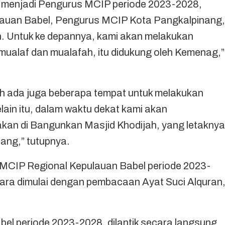
ntik menjadi Pengurus MCIP periode 2023-2028,
lauan Babel, Pengurus MCIP Kota Pangkalpinang,
 Untuk ke depannya, kami akan melakukan
 mualaf dan mualafah, itu didukung oleh Kemenag,”
dah ada juga beberapa tempat untuk melakukan
lain itu, dalam waktu dekat kami akan
kan di Bangunkan Masjid Khodijah, yang letaknya
nang,” tutupnya.
s MCIP Regional Kepulauan Babel periode 2023-
ara dimulai dengan pembacaan Ayat Suci Alquran
l periode 2023-2028, dilantik secara langsung