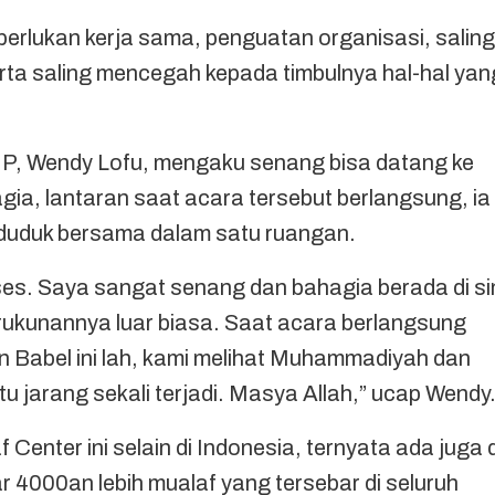
perlukan kerja sama, penguatan organisasi, saling
rta saling mencegah kepada timbulnya hal-hal yan
P, Wendy Lofu, mengaku senang bisa datang ke
a, lantaran saat acara tersebut berlangsung, ia
duduk bersama dalam satu ruangan.
kses. Saya sangat senang dan bahagia berada di si
ukunannya luar biasa. Saat acara berlangsung
n Babel ini lah, kami melihat Muhammadiyah dan
tu jarang sekali terjadi. Masya Allah,” ucap Wendy
 Center ini selain di Indonesia, ternyata ada juga d
ar 4000an lebih mualaf yang tersebar di seluruh