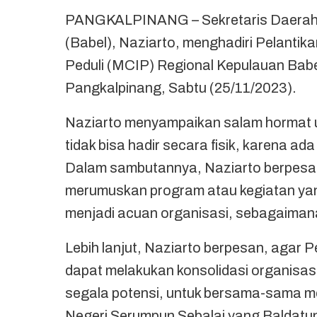
PANGKALPINANG – Sekretaris Daerah (
(Babel), Naziarto, menghadiri Pelanti
Peduli (MCIP) Regional Kepulauan Babe
Pangkalpinang, Sabtu (25/11/2023).
Naziarto menyampaikan salam hormat 
tidak bisa hadir secara fisik, karena ada
Dalam sambutannya, Naziarto berpesa
merumuskan program atau kegiatan yang 
menjadi acuan organisasi, sebagaimana
Lebih lanjut, Naziarto berpesan, agar
dapat melakukan konsolidasi organis
segala potensi, untuk bersama-sama m
Negeri Serumpun Sebalai yang Baldatu