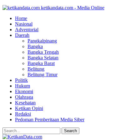
ketikandata.com - Media Online
Home
Nasional
Adventorial
Daerah
Pangkalpinang
Bangka
Bangka Tengah
Bangka Selatan
Bangka Barat
Belitung
Belitung Timur
Politik
Hukum
Ekonomi
Olahraga
Kesehatan
Ketikan Opini
Redaksi
Pedoman Pemberitaan Media Siber