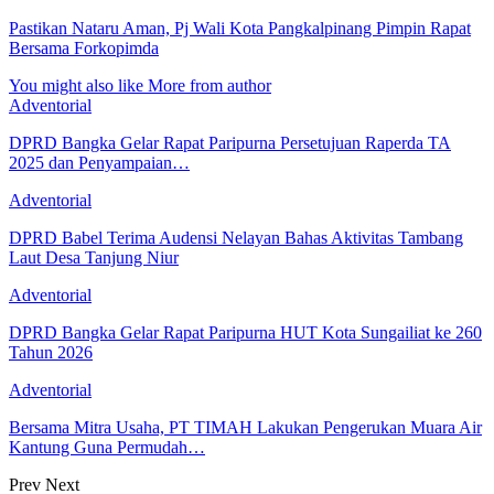
Pastikan Nataru Aman, Pj Wali Kota Pangkalpinang Pimpin Rapat
Bersama Forkopimda
You might also like
More from author
Adventorial
DPRD Bangka Gelar Rapat Paripurna Persetujuan Raperda TA
2025 dan Penyampaian…
Adventorial
DPRD Babel Terima Audensi Nelayan Bahas Aktivitas Tambang
Laut Desa Tanjung Niur
Adventorial
DPRD Bangka Gelar Rapat Paripurna HUT Kota Sungailiat ke 260
Tahun 2026
Adventorial
Bersama Mitra Usaha, PT TIMAH Lakukan Pengerukan Muara Air
Kantung Guna Permudah…
Prev
Next