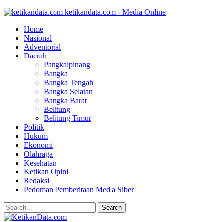
ketikandata.com - Media Online
Home
Nasional
Adventorial
Daerah
Pangkalpinang
Bangka
Bangka Tengah
Bangka Selatan
Bangka Barat
Belitung
Belitung Timur
Politik
Hukum
Ekonomi
Olahraga
Kesehatan
Ketikan Opini
Redaksi
Pedoman Pemberitaan Media Siber