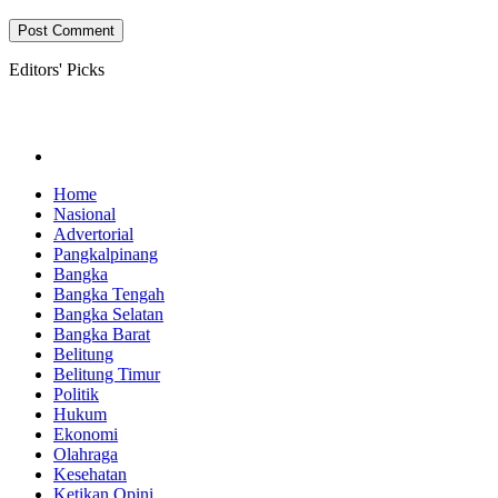
Editors' Picks
Home
Nasional
Advertorial
Pangkalpinang
Bangka
Bangka Tengah
Bangka Selatan
Bangka Barat
Belitung
Belitung Timur
Politik
Hukum
Ekonomi
Olahraga
Kesehatan
Ketikan Opini