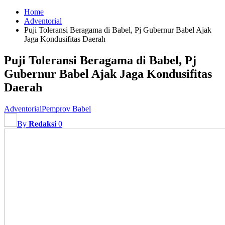
Home
Adventorial
Puji Toleransi Beragama di Babel, Pj Gubernur Babel Ajak
Jaga Kondusifitas Daerah
Puji Toleransi Beragama di Babel, Pj
Gubernur Babel Ajak Jaga Kondusifitas
Daerah
Adventorial
Pemprov Babel
By
Redaksi
0