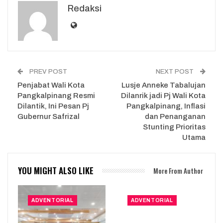
Redaksi
PREV POST
NEXT POST
Penjabat Wali Kota
Lusje Anneke Tabalujan
Pangkalpinang Resmi
Dilanrik jadi Pj Wali Kota
Dilantik, Ini Pesan Pj
Pangkalpinang, Inflasi
Gubernur Safrizal
dan Penanganan
Stunting Prioritas
Utama
YOU MIGHT ALSO LIKE
More From Author
ADVENTORIAL
ADVENTORIAL