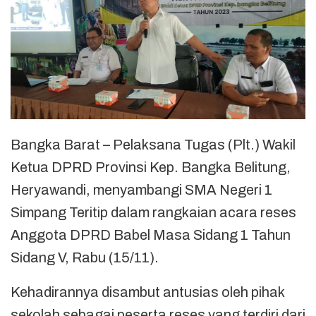
Bangka Barat – Pelaksana Tugas (Plt.) Wakil
Ketua DPRD Provinsi Kep. Bangka Belitung,
Heryawandi, menyambangi SMA Negeri 1
Simpang Teritip dalam rangkaian acara reses
Anggota DPRD Babel Masa Sidang 1 Tahun
Sidang V, Rabu (15/11).
Kehadirannya disambut antusias oleh pihak
sekolah sebagai peserta reses yang terdiri dari