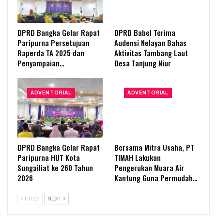
DPRD Bangka Gelar Rapat
DPRD Babel Terima
Paripurna Persetujuan
Audensi Nelayan Bahas
Raperda TA 2025 dan
Aktivitas Tambang Laut
Penyampaian…
Desa Tanjung Niur
ADVENTORIAL
ADVENTORIAL
DPRD Bangka Gelar Rapat
Bersama Mitra Usaha, PT
Paripurna HUT Kota
TIMAH Lakukan
Sungailiat ke 260 Tahun
Pengerukan Muara Air
2026
Kantung Guna Permudah…
PREV
NEXT