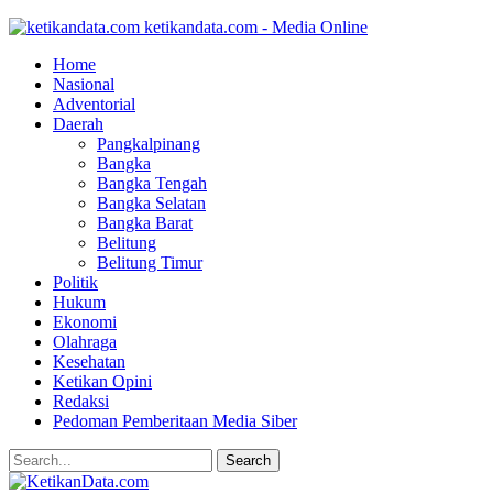
ketikandata.com - Media Online
Home
Nasional
Adventorial
Daerah
Pangkalpinang
Bangka
Bangka Tengah
Bangka Selatan
Bangka Barat
Belitung
Belitung Timur
Politik
Hukum
Ekonomi
Olahraga
Kesehatan
Ketikan Opini
Redaksi
Pedoman Pemberitaan Media Siber