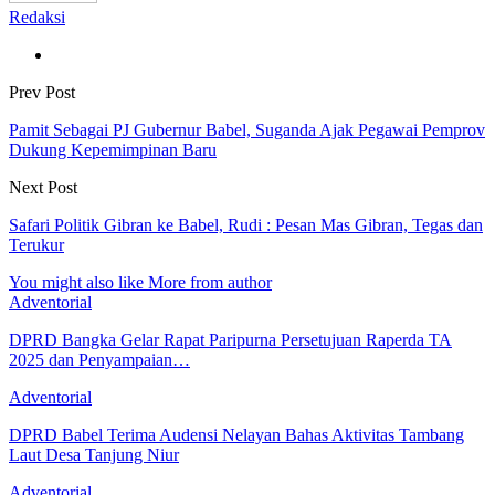
Redaksi
Prev Post
Pamit Sebagai PJ Gubernur Babel, Suganda Ajak Pegawai Pemprov
Dukung Kepemimpinan Baru
Next Post
Safari Politik Gibran ke Babel, Rudi : Pesan Mas Gibran, Tegas dan
Terukur
You might also like
More from author
Adventorial
DPRD Bangka Gelar Rapat Paripurna Persetujuan Raperda TA
2025 dan Penyampaian…
Adventorial
DPRD Babel Terima Audensi Nelayan Bahas Aktivitas Tambang
Laut Desa Tanjung Niur
Adventorial