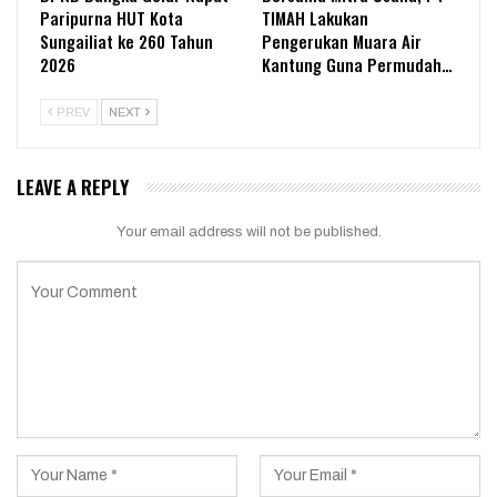
Paripurna HUT Kota
TIMAH Lakukan
Sungailiat ke 260 Tahun
Pengerukan Muara Air
2026
Kantung Guna Permudah…
PREV
NEXT
LEAVE A REPLY
Your email address will not be published.