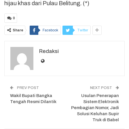
hijau khas dari Pulau Belitung. (*)
0
Share
Facebook
Twitter
Redaksi
PREV POST
NEXT POST
Wakil Bupati Bangka
Usulan Penerapan
Tengah Resmi Dilantik
Sistem Elektronik
Pembagian Nomor, Jadi
Solusi Keluhan Supir
Truk di Babel