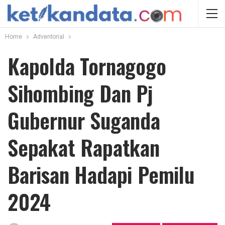
Home
Adventorial
Kapolda Tornagogo
Sihombing Dan Pj
Gubernur Suganda
Sepakat Rapatkan
Barisan Hadapi Pemilu
2024