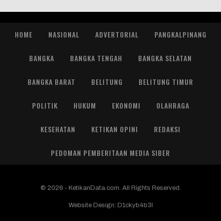
HOME
NASIONAL
ADVERTORIAL
PANGKALPINANG
BANGKA
BANGKA TENGAH
BANGKA SELATAN
BANGKA BARAT
BELITUNG
BELITUNG TIMUR
POLITIK
HUKUM
EKONOMI
OLAHRAGA
KESEHATAN
KETIKAN OPINI
REDAKSI
PEDOMAN PEMBERITAAN MEDIA SIBER
© 2026 - KetikanData.com. All Rights Reserved.
Website Design:
D1ckyb4b3l