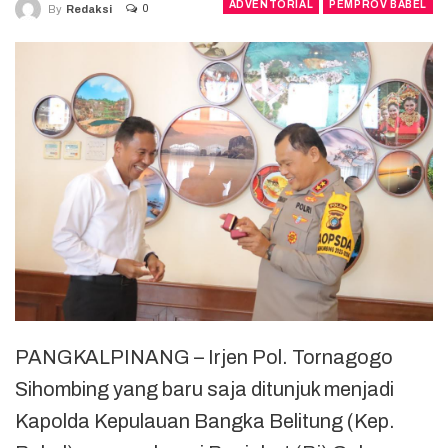
ADVENTORIAL
PEMPROV BABEL
0
By
Redaksi
PANGKALPINANG – Irjen Pol. Tornagogo
Sihombing yang baru saja ditunjuk menjadi
Kapolda Kepulauan Bangka Belitung (Kep.