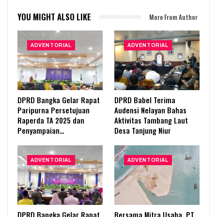
YOU MIGHT ALSO LIKE
More From Author
ADVENTORIAL
ADVENTORIAL
DPRD Bangka Gelar Rapat
DPRD Babel Terima
Paripurna Persetujuan
Audensi Nelayan Bahas
Raperda TA 2025 dan
Aktivitas Tambang Laut
Penyampaian…
Desa Tanjung Niur
ADVENTORIAL
ADVENTORIAL
DPRD Bangka Gelar Rapat
Bersama Mitra Usaha, PT