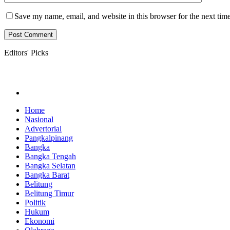
Save my name, email, and website in this browser for the next tim
Editors' Picks
Home
Nasional
Advertorial
Pangkalpinang
Bangka
Bangka Tengah
Bangka Selatan
Bangka Barat
Belitung
Belitung Timur
Politik
Hukum
Ekonomi