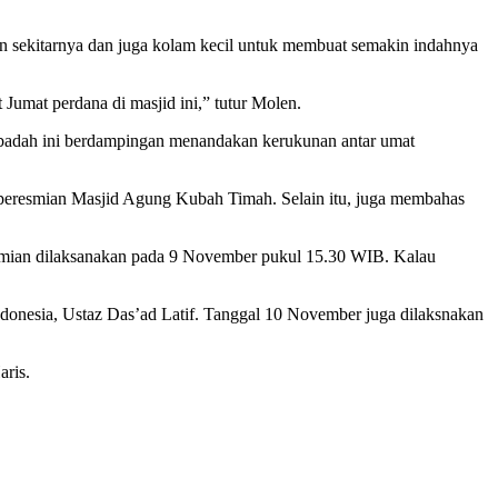
 sekitarnya dan juga kolam kecil untuk membuat semakin indahnya
Jumat perdana di masjid ini,” tutur Molen.
h ibadah ini berdampingan menandakan kerukunan antar umat
peresmian Masjid Agung Kubah Timah. Selain itu, juga membahas
esmian dilaksanakan pada 9 November pukul 15.30 WIB. Kalau
 Indonesia, Ustaz Das’ad Latif. Tanggal 10 November juga dilaksnakan
aris.