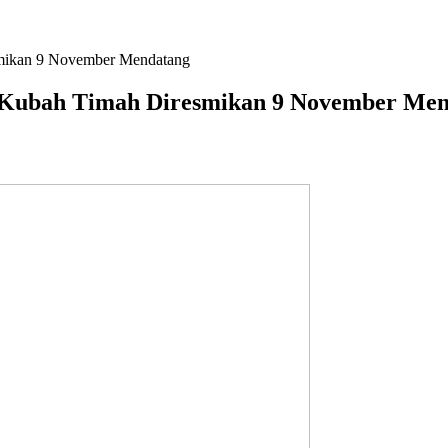
smikan 9 November Mendatang
 Kubah Timah Diresmikan 9 November Me