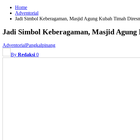
Home
Adventorial
Jadi Simbol Keberagaman, Masjid Agung Kubah Timah Dire
Jadi Simbol Keberagaman, Masjid Agung
Adventorial
Pangkalpinang
By
Redaksi
0