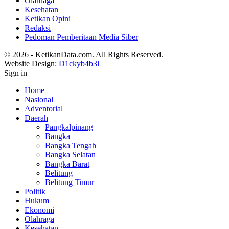
Olahraga
Kesehatan
Ketikan Opini
Redaksi
Pedoman Pemberitaan Media Siber
© 2026 - KetikanData.com. All Rights Reserved.
Website Design:
D1ckyb4b3l
Sign in
Home
Nasional
Adventorial
Daerah
Pangkalpinang
Bangka
Bangka Tengah
Bangka Selatan
Bangka Barat
Belitung
Belitung Timur
Politik
Hukum
Ekonomi
Olahraga
Kesehatan