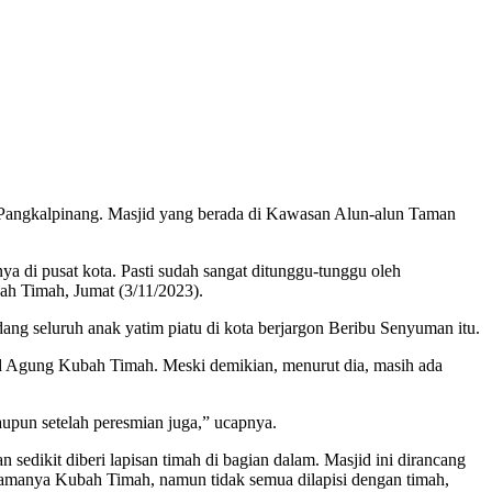
ngkalpinang. Masjid yang berada di Kawasan Alun-alun Taman
ya di pusat kota. Pasti sudah sangat ditunggu-tunggu oleh
ah Timah, Jumat (3/11/2023).
ng seluruh anak yatim piatu di kota berjargon Beribu Senyuman itu.
jid Agung Kubah Timah. Meski demikian, menurut dia, masih ada
laupun setelah peresmian juga,” ucapnya.
sedikit diberi lapisan timah di bagian dalam. Masjid ini dirancang
namanya Kubah Timah, namun tidak semua dilapisi dengan timah,