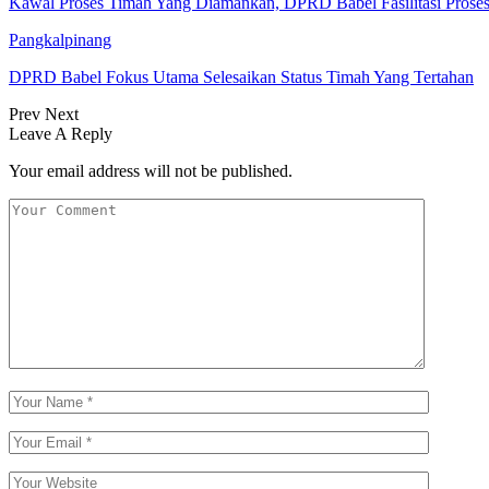
Kawal Proses Timah Yang Diamankan, DPRD Babel Fasilitasi Prose
Pangkalpinang
DPRD Babel Fokus Utama Selesaikan Status Timah Yang Tertahan
Prev
Next
Leave A Reply
Your email address will not be published.