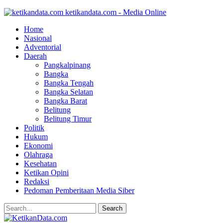
ketikandata.com - Media Online
Home
Nasional
Adventorial
Daerah
Pangkalpinang
Bangka
Bangka Tengah
Bangka Selatan
Bangka Barat
Belitung
Belitung Timur
Politik
Hukum
Ekonomi
Olahraga
Kesehatan
Ketikan Opini
Redaksi
Pedoman Pemberitaan Media Siber