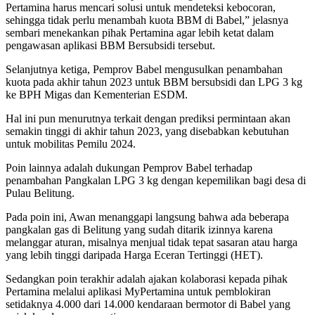
Pertamina harus mencari solusi untuk mendeteksi kebocoran,
sehingga tidak perlu menambah kuota BBM di Babel,” jelasnya
sembari menekankan pihak Pertamina agar lebih ketat dalam
pengawasan aplikasi BBM Bersubsidi tersebut.
Selanjutnya ketiga, Pemprov Babel mengusulkan penambahan
kuota pada akhir tahun 2023 untuk BBM bersubsidi dan LPG 3 kg
ke BPH Migas dan Kementerian ESDM.
Hal ini pun menurutnya terkait dengan prediksi permintaan akan
semakin tinggi di akhir tahun 2023, yang disebabkan kebutuhan
untuk mobilitas Pemilu 2024.
Poin lainnya adalah dukungan Pemprov Babel terhadap
penambahan Pangkalan LPG 3 kg dengan kepemilikan bagi desa di
Pulau Belitung.
Pada poin ini, Awan menanggapi langsung bahwa ada beberapa
pangkalan gas di Belitung yang sudah ditarik izinnya karena
melanggar aturan, misalnya menjual tidak tepat sasaran atau harga
yang lebih tinggi daripada Harga Eceran Tertinggi (HET).
Sedangkan poin terakhir adalah ajakan kolaborasi kepada pihak
Pertamina melalui aplikasi MyPertamina untuk pemblokiran
setidaknya 4.000 dari 14.000 kendaraan bermotor di Babel yang