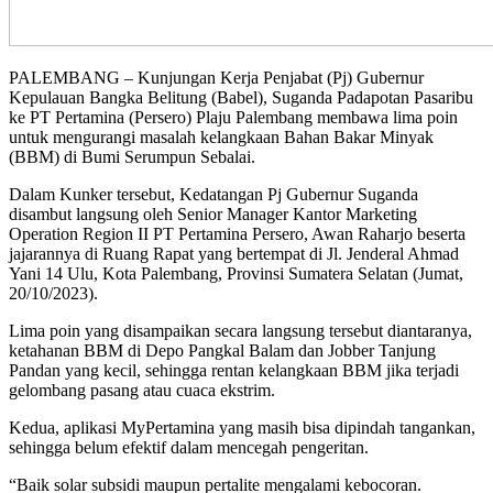
PALEMBANG – Kunjungan Kerja Penjabat (Pj) Gubernur
Kepulauan Bangka Belitung (Babel), Suganda Padapotan Pasaribu
ke PT Pertamina (Persero) Plaju Palembang membawa lima poin
untuk mengurangi masalah kelangkaan Bahan Bakar Minyak
(BBM) di Bumi Serumpun Sebalai.
Dalam Kunker tersebut, Kedatangan Pj Gubernur Suganda
disambut langsung oleh Senior Manager Kantor Marketing
Operation Region II PT Pertamina Persero, Awan Raharjo beserta
jajarannya di Ruang Rapat yang bertempat di Jl. Jenderal Ahmad
Yani 14 Ulu, Kota Palembang, Provinsi Sumatera Selatan (Jumat,
20/10/2023).
Lima poin yang disampaikan secara langsung tersebut diantaranya,
ketahanan BBM di Depo Pangkal Balam dan Jobber Tanjung
Pandan yang kecil, sehingga rentan kelangkaan BBM jika terjadi
gelombang pasang atau cuaca ekstrim.
Kedua, aplikasi MyPertamina yang masih bisa dipindah tangankan,
sehingga belum efektif dalam mencegah pengeritan.
“Baik solar subsidi maupun pertalite mengalami kebocoran.