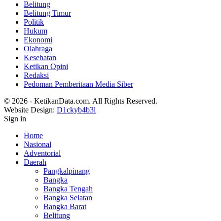
Belitung
Belitung Timur
Politik
Hukum
Ekonomi
Olahraga
Kesehatan
Ketikan Opini
Redaksi
Pedoman Pemberitaan Media Siber
© 2026 - KetikanData.com. All Rights Reserved.
Website Design:
D1ckyb4b3l
Sign in
Home
Nasional
Adventorial
Daerah
Pangkalpinang
Bangka
Bangka Tengah
Bangka Selatan
Bangka Barat
Belitung