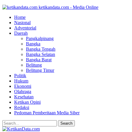
ketikandata.com - Media Online
Home
Nasional
Adventorial
Daerah
Pangkalpinang
Bangka
Bangka Tengah
Bangka Selatan
Bangka Barat
Belitung
Belitung Timur
Politik
Hukum
Ekonomi
Olahraga
Kesehatan
Ketikan Opini
Redaksi
Pedoman Pemberitaan Media Siber