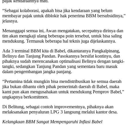
pajak kendaraannya mati.
“Sebagai kolaborasi, apakah bisa jika kendaraan yang belum
membayar pajak untuk diblokir hak penerima BBM bersubsidinya,”
jelasnya.
Menanggapi semua ini, Awan mengatakan, secepatnya dirinya dan
tim akan mengkaji ulang beberapa poin tersebut, untuk bisa saling
mendukung. Termasuk beberapa hal teknis juga dijelaskannya.
Ada 3 terminal BBM kita di Babel, dikantaranya Pangkalpinang,
Belinyu dan Tanjung Pandan. Pasokannya bersifat kontinyu, dan
pihaknya sudah merencanakan optimalisasi Belinyu dengan tangki-
tangki, sedangkan Tanjung Pandan yang sementara baru masuk
dalam pengembangan jangka panjang.
“Pertamina tidak mungkin bisa mendistribusikan ke semua daerah
jika bukan dibantu oleh pihak pemerintah daerah di Babel, maka
kami pun akan mengusahakan untuk mendukung Pemprov Babel,”
ungkapnya berkomitmen.
Di Belitung, sebagai contoh improvementnya, pihaknya akan
melaksanakan penyaluran LPG 3 langsung melalui kantor desa.
Kelangkaan BBM Sangat Mempengaruhi Inflasi Babel