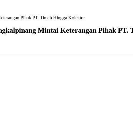
Keterangan Pihak PT. Timah Hingga Kolektor
ngkalpinang Mintai Keterangan Pihak PT.