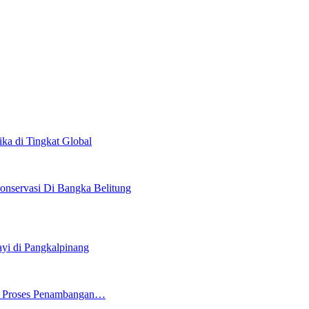
ka di Tingkat Global
onservasi Di Bangka Belitung
i di Pangkalpinang
ng Proses Penambangan…