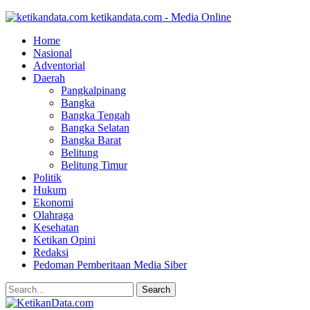
ketikandata.com - Media Online
Home
Nasional
Adventorial
Daerah
Pangkalpinang
Bangka
Bangka Tengah
Bangka Selatan
Bangka Barat
Belitung
Belitung Timur
Politik
Hukum
Ekonomi
Olahraga
Kesehatan
Ketikan Opini
Redaksi
Pedoman Pemberitaan Media Siber