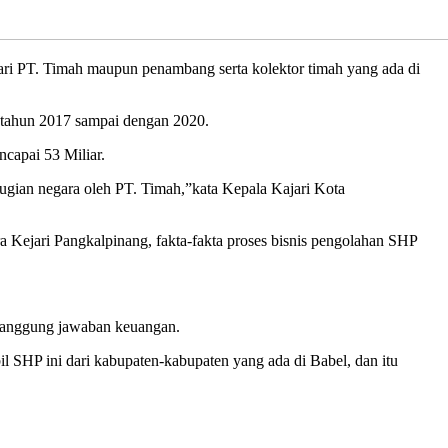
ri PT. Timah maupun penambang serta kolektor timah yang ada di
i tahun 2017 sampai dengan 2020.
capai 53 Miliar.
erugian negara oleh PT. Timah,”kata Kepala Kajari Kota
a Kejari Pangkalpinang, fakta-fakta proses bisnis pengolahan SHP
rtanggung jawaban keuangan.
l SHP ini dari kabupaten-kabupaten yang ada di Babel, dan itu