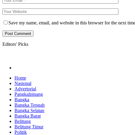
Save my name, email, and website in this browser for the next tim
Editors' Picks
Home
Nasional
Advertorial
Pangkalpinang
Bangka
Bangka Tengah
Bangka Selatan
Bangka Barat
Belitung
Belitung Timur
Politik