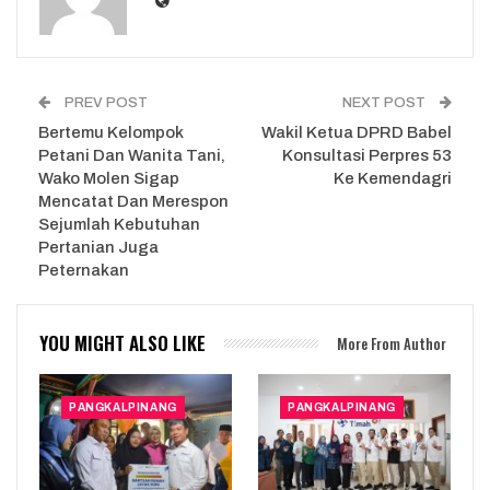
PREV POST
NEXT POST
Bertemu Kelompok
Wakil Ketua DPRD Babel
Petani Dan Wanita Tani,
Konsultasi Perpres 53
Wako Molen Sigap
Ke Kemendagri
Mencatat Dan Merespon
Sejumlah Kebutuhan
Pertanian Juga
Peternakan
YOU MIGHT ALSO LIKE
More From Author
PANGKALPINANG
PANGKALPINANG