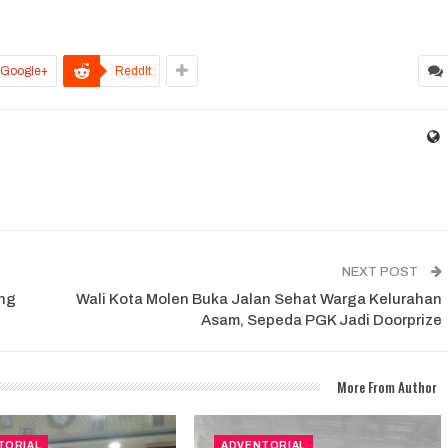
Google+
ReddIt
NEXT POST
ang
Wali Kota Molen Buka Jalan Sehat Warga Kelurahan
Asam, Sepeda PGK Jadi Doorprize
More From Author
TORIAL
ADVENTORIAL