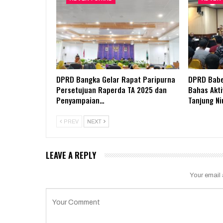
DPRD Bangka Gelar Rapat Paripurna
DPRD Babe
Persetujuan Raperda TA 2025 dan
Bahas Akti
Penyampaian…
Tanjung Ni
PREV
NEXT
LEAVE A REPLY
Your email 