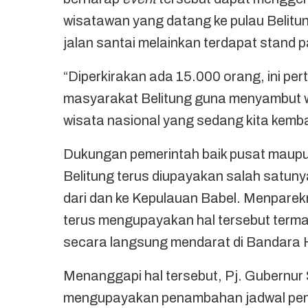
wisatawan yang datang ke pulau Belitung
jalan santai melainkan terdapat stand
“Diperkirakan ada 15.000 orang, ini pe
masyarakat Belitung guna menyambut w
wisata nasional yang sedang kita kemb
Dukungan pemerintah baik pusat maupu
Belitung terus diupayakan salah satu
dari dan ke Kepulauan Babel. Menpare
terus mengupayakan hal tersebut terma
secara langsung mendarat di Bandara 
Menanggapi hal tersebut, Pj. Gubernur
mengupayakan penambahan jadwal pener