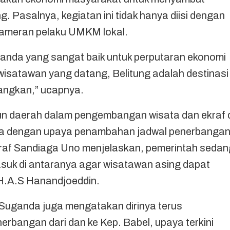
. Pasalnya, kegiatan ini tidak hanya diisi dengan
 pameran pelaku UMKM lokal.
rtanda yang sangat baik untuk perputaran ekonomi
isatawan yang datang, Belitung adalah destinasi
angkan,” ucapnya.
n daerah dalam pengembangan wisata dan ekraf 
nya dengan upaya penambahan jadwal penerbanga
kraf Sandiaga Uno menjelaskan, pemerintah sedan
suk di antaranya agar wisatawan asing dapat
H.A.S Hanandjoeddin.
 Suganda juga mengatakan dirinya terus
bangan dari dan ke Kep. Babel, upaya terkini