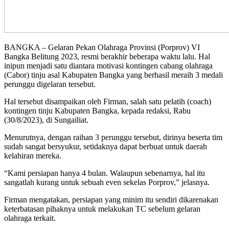
BANGKA – Gelaran Pekan Olahraga Provinsi (Porprov) VI
Bangka Belitung 2023, resmi berakhir beberapa waktu lalu. Hal
inipun menjadi satu diantara motivasi kontingen cabang olahraga
(Cabor) tinju asal Kabupaten Bangka yang berhasil meraih 3 medali
perunggu digelaran tersebut.
Hal tersebut disampaikan oleh Firman, salah satu pelatih (coach)
kontingen tinju Kabupaten Bangka, kepada redaksi, Rabu
(30/8/2023), di Sungailiat.
Menurutnya, dengan raihan 3 perunggu tersebut, dirinya beserta tim
sudah sangat bersyukur, setidaknya dapat berbuat untuk daerah
kelahiran mereka.
“Kami persiapan hanya 4 bulan. Walaupun sebenarnya, hal itu
sangatlah kurang untuk sebuah even sekelas Porprov,” jelasnya.
Firman mengatakan, persiapan yang minim itu sendiri dikarenakan
keterbatasan pihaknya untuk melakukan TC sebelum gelaran
olahraga terkait.