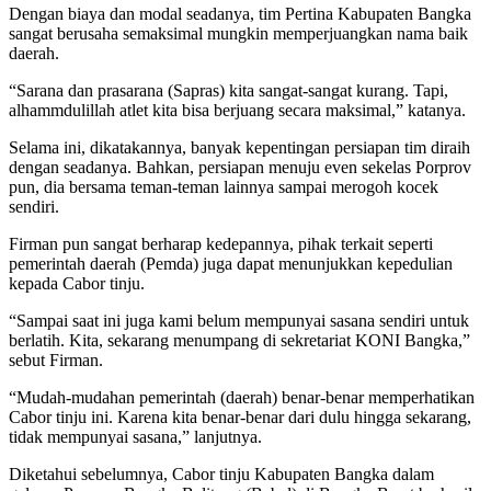
Dengan biaya dan modal seadanya, tim Pertina Kabupaten Bangka
sangat berusaha semaksimal mungkin memperjuangkan nama baik
daerah.
“Sarana dan prasarana (Sapras) kita sangat-sangat kurang. Tapi,
alhammdulillah atlet kita bisa berjuang secara maksimal,” katanya.
Selama ini, dikatakannya, banyak kepentingan persiapan tim diraih
dengan seadanya. Bahkan, persiapan menuju even sekelas Porprov
pun, dia bersama teman-teman lainnya sampai merogoh kocek
sendiri.
Firman pun sangat berharap kedepannya, pihak terkait seperti
pemerintah daerah (Pemda) juga dapat menunjukkan kepedulian
kepada Cabor tinju.
“Sampai saat ini juga kami belum mempunyai sasana sendiri untuk
berlatih. Kita, sekarang menumpang di sekretariat KONI Bangka,”
sebut Firman.
“Mudah-mudahan pemerintah (daerah) benar-benar memperhatikan
Cabor tinju ini. Karena kita benar-benar dari dulu hingga sekarang,
tidak mempunyai sasana,” lanjutnya.
Diketahui sebelumnya, Cabor tinju Kabupaten Bangka dalam