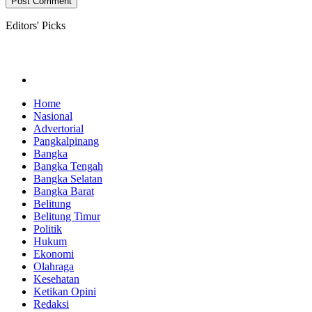
Editors' Picks
Home
Nasional
Advertorial
Pangkalpinang
Bangka
Bangka Tengah
Bangka Selatan
Bangka Barat
Belitung
Belitung Timur
Politik
Hukum
Ekonomi
Olahraga
Kesehatan
Ketikan Opini
Redaksi