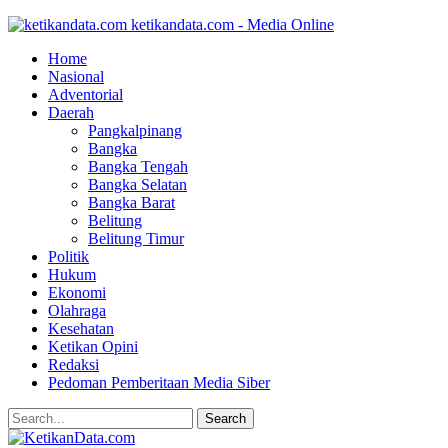
ketikandata.com - Media Online
Home
Nasional
Adventorial
Daerah
Pangkalpinang
Bangka
Bangka Tengah
Bangka Selatan
Bangka Barat
Belitung
Belitung Timur
Politik
Hukum
Ekonomi
Olahraga
Kesehatan
Ketikan Opini
Redaksi
Pedoman Pemberitaan Media Siber