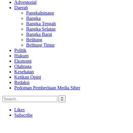
Adventorial
Daerah
Pangkalpinang
Bangka
Bangka Tengah
Bangka Selatan
Bangka Barat
Belitung
Belitung Timur
Politik
Hukum
Ekonomi
Olahraga
Kesehatan
Ketikan Opini
Redaksi
Pedoman Pemberitaan Media Siber
Likes
Subscribe