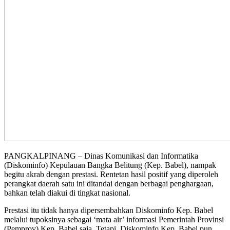
PANGKALPINANG – Dinas Komunikasi dan Informatika
(Diskominfo) Kepulauan Bangka Belitung (Kep. Babel), nampak
begitu akrab dengan prestasi. Rentetan hasil positif yang diperoleh
perangkat daerah satu ini ditandai dengan berbagai penghargaan,
bahkan telah diakui di tingkat nasional.
Prestasi itu tidak hanya dipersembahkan Diskominfo Kep. Babel
melalui tupoksinya sebagai ‘mata air’ informasi Pemerintah Provinsi
(Pemprov) Kep. Babel saja. Tetapi, Diskominfo Kep. Babel pun