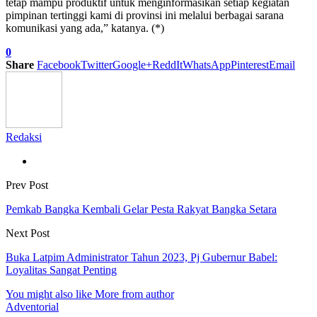
tetap mampu produktif untuk menginformasikan setiap kegiatan
pimpinan tertinggi kami di provinsi ini melalui berbagai sarana
komunikasi yang ada,” katanya. (*)
0
Share
Facebook
Twitter
Google+
ReddIt
WhatsApp
Pinterest
Email
Redaksi
Prev Post
Pemkab Bangka Kembali Gelar Pesta Rakyat Bangka Setara
Next Post
Buka Latpim Administrator Tahun 2023, Pj Gubernur Babel:
Loyalitas Sangat Penting
You might also like
More from author
Adventorial