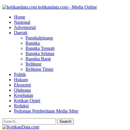
ketikandata.com - Media Online
Home
Nasional
Adventorial
Daerah
Pangkalpinang
Bangka
Bangka Tengah
Bangka Selatan
Bangka Barat
Belitung
Belitung Timur
Politik
Hukum
Ekonomi
Olahraga
Kesehatan
Ketikan Opini
Redaksi
Pedoman Pemberitaan Media Siber