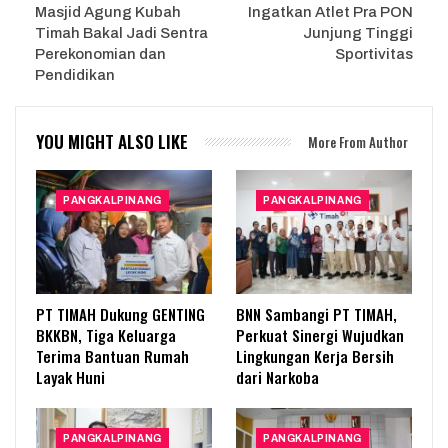
Masjid Agung Kubah
Ingatkan Atlet Pra PON
Timah Bakal Jadi Sentra
Junjung Tinggi
Perekonomian dan
Sportivitas
Pendidikan
YOU MIGHT ALSO LIKE
More From Author
PANGKALPINANG
PANGKALPINANG
PT TIMAH Dukung GENTING
BNN Sambangi PT TIMAH,
BKKBN, Tiga Keluarga
Perkuat Sinergi Wujudkan
Terima Bantuan Rumah
Lingkungan Kerja Bersih
Layak Huni
dari Narkoba
PANGKALPINANG
PANGKALPINANG