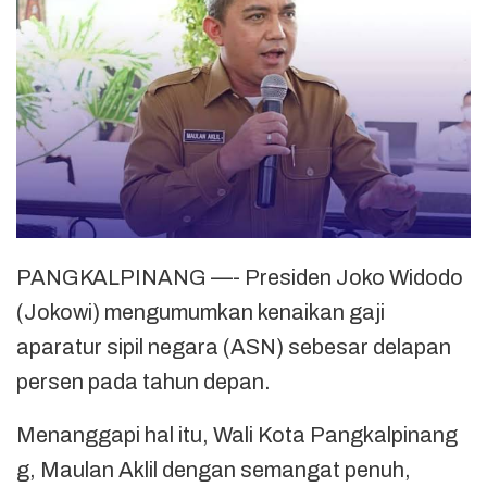
PANGKALPINANG —- Presiden Joko Widodo
(Jokowi) mengumumkan kenaikan gaji
aparatur sipil negara (ASN) sebesar delapan
persen pada tahun depan.
Menanggapi hal itu, Wali Kota Pangkalpinang
g, Maulan Aklil dengan semangat penuh,