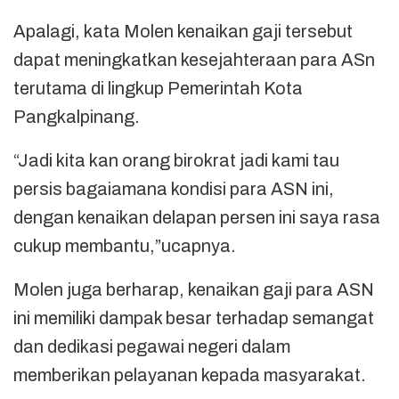
Apalagi, kata Molen kenaikan gaji tersebut
dapat meningkatkan kesejahteraan para ASn
terutama di lingkup Pemerintah Kota
Pangkalpinang.
“Jadi kita kan orang birokrat jadi kami tau
persis bagaiamana kondisi para ASN ini,
dengan kenaikan delapan persen ini saya rasa
cukup membantu,”ucapnya.
Molen juga berharap, kenaikan gaji para ASN
ini memiliki dampak besar terhadap semangat
dan dedikasi pegawai negeri dalam
memberikan pelayanan kepada masyarakat.