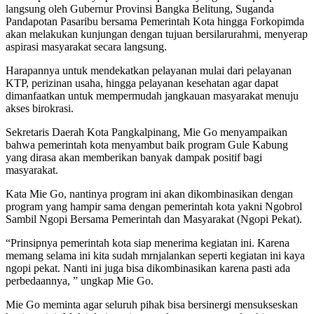
langsung oleh Gubernur Provinsi Bangka Belitung, Suganda
Pandapotan Pasaribu bersama Pemerintah Kota hingga Forkopimda
akan melakukan kunjungan dengan tujuan bersilarurahmi, menyerap
aspirasi masyarakat secara langsung.
Harapannya untuk mendekatkan pelayanan mulai dari pelayanan
KTP, perizinan usaha, hingga pelayanan kesehatan agar dapat
dimanfaatkan untuk mempermudah jangkauan masyarakat menuju
akses birokrasi.
Sekretaris Daerah Kota Pangkalpinang, Mie Go menyampaikan
bahwa pemerintah kota menyambut baik program Gule Kabung
yang dirasa akan memberikan banyak dampak positif bagi
masyarakat.
Kata Mie Go, nantinya program ini akan dikombinasikan dengan
program yang hampir sama dengan pemerintah kota yakni Ngobrol
Sambil Ngopi Bersama Pemerintah dan Masyarakat (Ngopi Pekat).
“Prinsipnya pemerintah kota siap menerima kegiatan ini. Karena
memang selama ini kita sudah mrnjalankan seperti kegiatan ini kaya
ngopi pekat. Nanti ini juga bisa dikombinasikan karena pasti ada
perbedaannya, ” ungkap Mie Go.
Mie Go meminta agar seluruh pihak bisa bersinergi mensukseskan