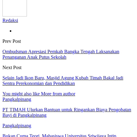
Redaksi
Prev Post
Ombudsman Apresiasi Pemkab Bangka Tengah Laksanakan
Penanganan Anak Putus Sekolah
Next Post
Selain Jadi Ikon Baru, Masjid Agung Kubah Timah Bakal Jadi
Sentra Perekonomian dan Pendidikan
You might also like
More from author
Pangkalpinang
PT TIMAH Ulurkan Bantuan untuk Ringankan Biaya Pengobatan
Bayi di Pangkalpinang
Pangkalpinang
Bukan Cuma Teori, Mahasiswa Universitas Sriwijaya Intip