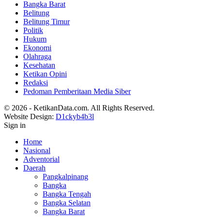
Bangka Barat
Belitung
Belitung Timur
Politik
Hukum
Ekonomi
Olahraga
Kesehatan
Ketikan Opini
Redaksi
Pedoman Pemberitaan Media Siber
© 2026 - KetikanData.com. All Rights Reserved.
Website Design:
D1ckyb4b3l
Sign in
Home
Nasional
Adventorial
Daerah
Pangkalpinang
Bangka
Bangka Tengah
Bangka Selatan
Bangka Barat