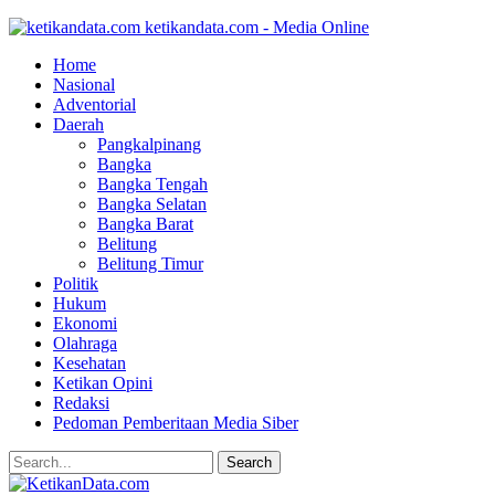
ketikandata.com - Media Online
Home
Nasional
Adventorial
Daerah
Pangkalpinang
Bangka
Bangka Tengah
Bangka Selatan
Bangka Barat
Belitung
Belitung Timur
Politik
Hukum
Ekonomi
Olahraga
Kesehatan
Ketikan Opini
Redaksi
Pedoman Pemberitaan Media Siber