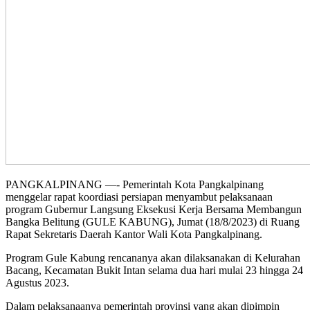
PANGKALPINANG —- Pemerintah Kota Pangkalpinang
menggelar rapat koordiasi persiapan menyambut pelaksanaan
program Gubernur Langsung Eksekusi Kerja Bersama Membangun
Bangka Belitung (GULE KABUNG), Jumat (18/8/2023) di Ruang
Rapat Sekretaris Daerah Kantor Wali Kota Pangkalpinang.
Program Gule Kabung rencananya akan dilaksanakan di Kelurahan
Bacang, Kecamatan Bukit Intan selama dua hari mulai 23 hingga 24
Agustus 2023.
Dalam pelaksanaanya pemerintah provinsi yang akan dipimpin