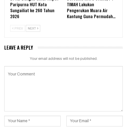
Paripurna HUT Kota
TIMAH Lakukan
Sungailiat ke 260 Tahun
Pengerukan Muara Air
2026
Kantung Guna Permudah…
PREV
NEXT
LEAVE A REPLY
Your email address will not be published.