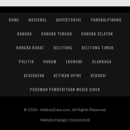
HOME
NASIONAL
ADVERTORIAL
PANGKALPINANG
BANGKA
BANGKA TENGAH
BANGKA SELATAN
BANGKA BARAT
BELITUNG
BELITUNG TIMUR
POLITIK
HUKUM
EKONOMI
OLAHRAGA
KESEHATAN
KETIKAN OPINI
REDAKSI
PEDOMAN PEMBERITAAN MEDIA SIBER
© 2026 - KetikanData.com. All Rights Reserved.
Website Design:
D1ckyb4b3l