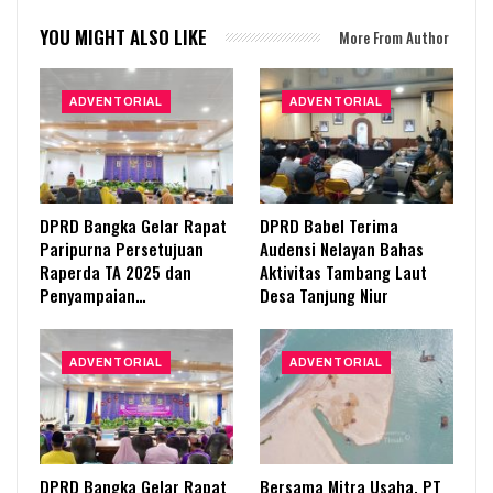
YOU MIGHT ALSO LIKE
More From Author
ADVENTORIAL
ADVENTORIAL
DPRD Bangka Gelar Rapat
DPRD Babel Terima
Paripurna Persetujuan
Audensi Nelayan Bahas
Raperda TA 2025 dan
Aktivitas Tambang Laut
Penyampaian…
Desa Tanjung Niur
ADVENTORIAL
ADVENTORIAL
DPRD Bangka Gelar Rapat
Bersama Mitra Usaha, PT