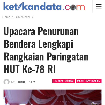
Home
Adventorial
Upacara Penurunan
Bendera Lengkapi
Rangkaian Peringatan
HUT Ke-78 RI
ADVENTORIAL
PEMPROV BABEL
0
By
Redaksi