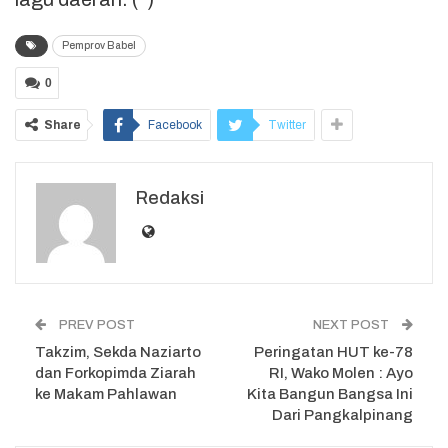
Pemprov Babel
0
Share
Facebook
Twitter
Redaksi
PREV POST
NEXT POST
Takzim, Sekda Naziarto
Peringatan HUT ke-78
dan Forkopimda Ziarah
RI, Wako Molen : Ayo
ke Makam Pahlawan
Kita Bangun Bangsa Ini
Dari Pangkalpinang