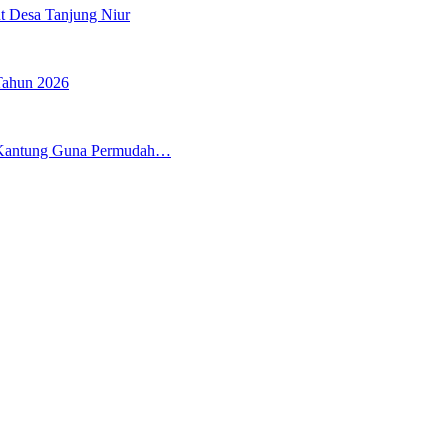
t Desa Tanjung Niur
Tahun 2026
 Kantung Guna Permudah…