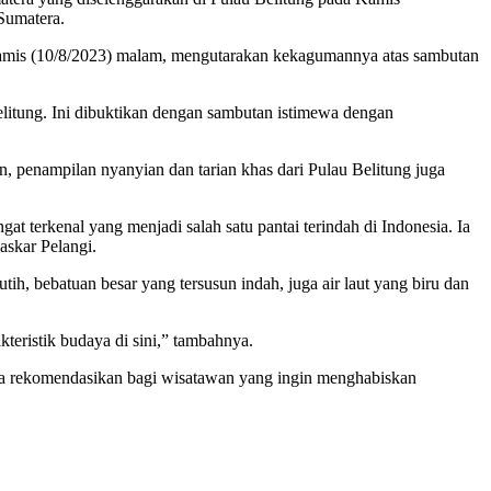
Sumatera.
Kamis (10/8/2023) malam, mengutarakan kekagumannya atas sambutan
litung. Ini dibuktikan dengan sambutan istimewa dengan
n, penampilan nyanyian dan tarian khas dari Pulau Belitung juga
 terkenal yang menjadi salah satu pantai terindah di Indonesia. Ia
skar Pelangi.
ih, bebatuan besar yang tersusun indah, juga air laut yang biru dan
kteristik budaya di sini,” tambahnya.
 saya rekomendasikan bagi wisatawan yang ingin menghabiskan