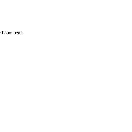
e I comment.