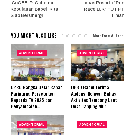
ICoGEE, Pj Gubernur
Lepas Peserta “Run
Kepulauan Babel: Kita
Race 10K” HUT PT
Siap Bersinergi
Timah
YOU MIGHT ALSO LIKE
More From Author
ADVENTORIAL
ADVENTORIAL
DPRD Bangka Gelar Rapat
DPRD Babel Terima
Paripurna Persetujuan
Audensi Nelayan Bahas
Raperda TA 2025 dan
Aktivitas Tambang Laut
Penyampaian…
Desa Tanjung Niur
ADVENTORIAL
ADVENTORIAL