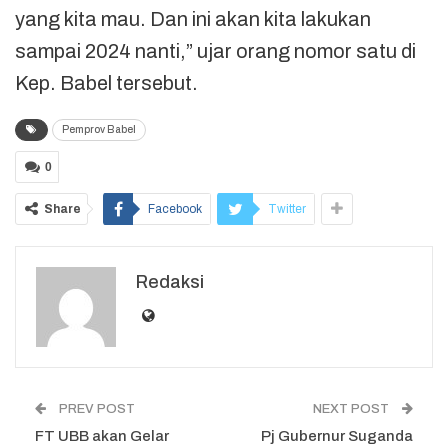
yang kita mau. Dan ini akan kita lakukan
sampai 2024 nanti,” ujar orang nomor satu di
Kep. Babel tersebut.
Pemprov Babel
0
Share
Facebook
Twitter
Redaksi
PREV POST
NEXT POST
FT UBB akan Gelar
Pj Gubernur Suganda