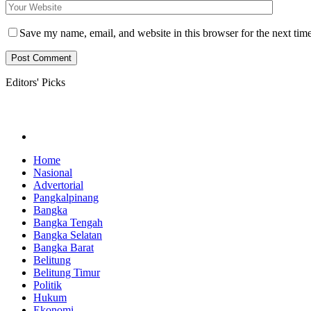
Save my name, email, and website in this browser for the next tim
Editors' Picks
Home
Nasional
Advertorial
Pangkalpinang
Bangka
Bangka Tengah
Bangka Selatan
Bangka Barat
Belitung
Belitung Timur
Politik
Hukum
Ekonomi