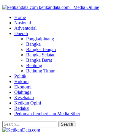
ketikandata.com - Media Online
Home
Nasional
Adventorial
Daerah
Pangkalpinang
Bangka
Bangka Tengah
Bangka Selatan
Bangka Barat
Belitung
Belitung Timur
Politik
Hukum
Ekonomi
Olahraga
Kesehatan
Ketikan Opini
Redaksi
Pedoman Pemberitaan Media Siber