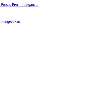
ng Proses Penambangan…
s Pengecekan