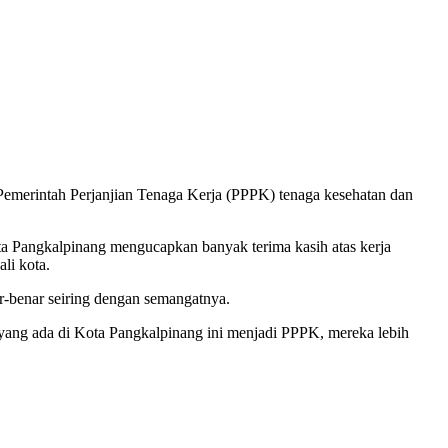
merintah Perjanjian Tenaga Kerja (PPPK) tenaga kesehatan dan
ota Pangkalpinang mengucapkan banyak terima kasih atas kerja
li kota.
ar-benar seiring dengan semangatnya.
ang ada di Kota Pangkalpinang ini menjadi PPPK, mereka lebih