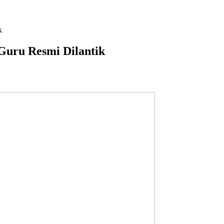
k
Guru Resmi Dilantik