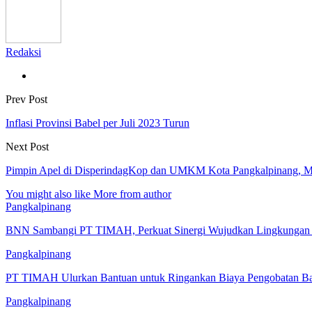
Redaksi
Prev Post
Inflasi Provinsi Babel per Juli 2023 Turun
Next Post
Pimpin Apel di DisperindagKop dan UMKM Kota Pangkalpinang, M
You might also like
More from author
Pangkalpinang
BNN Sambangi PT TIMAH, Perkuat Sinergi Wujudkan Lingkungan K
Pangkalpinang
PT TIMAH Ulurkan Bantuan untuk Ringankan Biaya Pengobatan Bay
Pangkalpinang