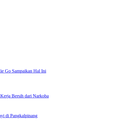
ie Go Sampaikan Hal Ini
erja Bersih dari Narkoba
i di Pangkalpinang