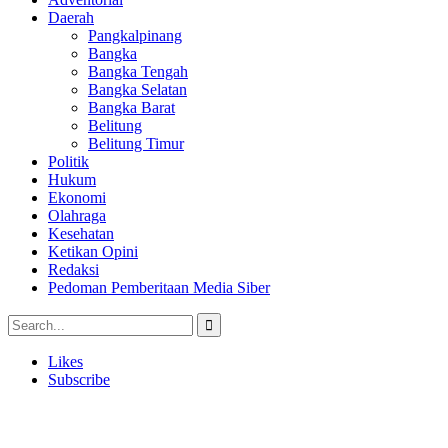
Daerah
Pangkalpinang
Bangka
Bangka Tengah
Bangka Selatan
Bangka Barat
Belitung
Belitung Timur
Politik
Hukum
Ekonomi
Olahraga
Kesehatan
Ketikan Opini
Redaksi
Pedoman Pemberitaan Media Siber
Likes
Subscribe