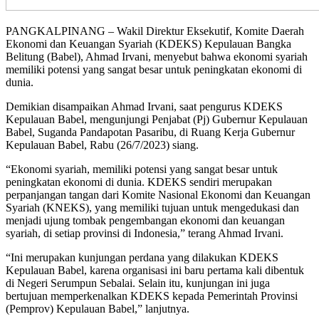
PANGKALPINANG – Wakil Direktur Eksekutif, Komite Daerah
Ekonomi dan Keuangan Syariah (KDEKS) Kepulauan Bangka
Belitung (Babel), Ahmad Irvani, menyebut bahwa ekonomi syariah
memiliki potensi yang sangat besar untuk peningkatan ekonomi di
dunia.
Demikian disampaikan Ahmad Irvani, saat pengurus KDEKS
Kepulauan Babel, mengunjungi Penjabat (Pj) Gubernur Kepulauan
Babel, Suganda Pandapotan Pasaribu, di Ruang Kerja Gubernur
Kepulauan Babel, Rabu (26/7/2023) siang.
“Ekonomi syariah, memiliki potensi yang sangat besar untuk
peningkatan ekonomi di dunia. KDEKS sendiri merupakan
perpanjangan tangan dari Komite Nasional Ekonomi dan Keuangan
Syariah (KNEKS), yang memiliki tujuan untuk mengedukasi dan
menjadi ujung tombak pengembangan ekonomi dan keuangan
syariah, di setiap provinsi di Indonesia,” terang Ahmad Irvani.
“Ini merupakan kunjungan perdana yang dilakukan KDEKS
Kepulauan Babel, karena organisasi ini baru pertama kali dibentuk
di Negeri Serumpun Sebalai. Selain itu, kunjungan ini juga
bertujuan memperkenalkan KDEKS kepada Pemerintah Provinsi
(Pemprov) Kepulauan Babel,” lanjutnya.