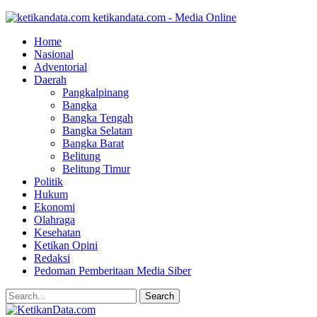
ketikandata.com - Media Online
Home
Nasional
Adventorial
Daerah
Pangkalpinang
Bangka
Bangka Tengah
Bangka Selatan
Bangka Barat
Belitung
Belitung Timur
Politik
Hukum
Ekonomi
Olahraga
Kesehatan
Ketikan Opini
Redaksi
Pedoman Pemberitaan Media Siber