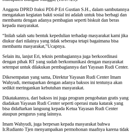
Anggota DPRD fraksi PDI-P Eri Gustian S.H., dalam sambutannya
mengatakan kegiatan bakti sosial ini adalah untuk bisa berbagi dan
membantu dengan adanya pembagian seperti biskuit dan beras
kepada masyarakat.
“Inilah salah satu bentuk kepedulian terhadap masyarakat kami jika
diukur dari nilainya yang tidak seberapa tetapi bagaimana bisa
membantu masyarakat,”Ucapnya.
Selain itu, lanjut Eri, teknis pembagiannya juga berkoordinasi
dengan pihak RT yang sudah berkomunikasi dengan masyarakat
setempat untuk dilakukan pembagiannya dari Yayasan Rudi Center.
Dikesempatan yang sama, Direktur Yayasan Rudi Center Imam
Wahyudi, memaparkan dengan adanya baksos ini tentunya akan
sedikit meringankan kebutuhan masyarakat.
Dikatakannya, dari baksos ini juga program pengobatan gratis yang
diadakan Yayasan Rudi Center seperti operasi mata katarak yang
bisa didaftarkan langsung kepada Ketua Yayasan Rudi Center
ataupun pengurus yang lainnya.
Imam Wahyudi, juga berpesan kepada masyarakat bahwa
Ir.Rudianto Tjen menyampaikan permohonan maafnya karena tidak