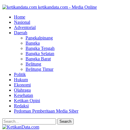
ketikandata.com - Media Online
Home
Nasional
Adventorial
Daerah
Pangkalpinang
Bangka
Bangka Tengah
Bangka Selatan
Bangka Barat
Belitung
Belitung Timur
Politik
Hukum
Ekonomi
Olahraga
Kesehatan
Ketikan Opini
Redaksi
Pedoman Pemberitaan Media Siber