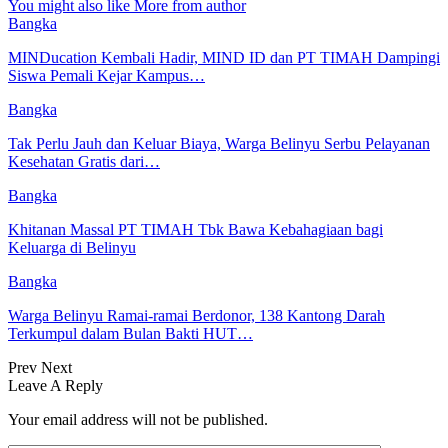
You might also like
More from author
Bangka
MINDucation Kembali Hadir, MIND ID dan PT TIMAH Dampingi
Siswa Pemali Kejar Kampus…
Bangka
Tak Perlu Jauh dan Keluar Biaya, Warga Belinyu Serbu Pelayanan
Kesehatan Gratis dari…
Bangka
Khitanan Massal PT TIMAH Tbk Bawa Kebahagiaan bagi
Keluarga di Belinyu
Bangka
Warga Belinyu Ramai-ramai Berdonor, 138 Kantong Darah
Terkumpul dalam Bulan Bakti HUT…
Prev
Next
Leave A Reply
Your email address will not be published.