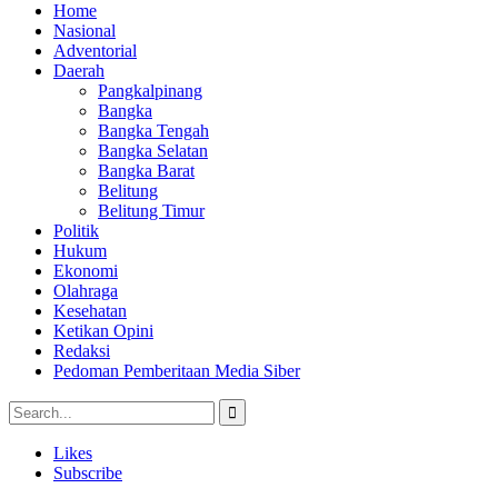
Home
Nasional
Adventorial
Daerah
Pangkalpinang
Bangka
Bangka Tengah
Bangka Selatan
Bangka Barat
Belitung
Belitung Timur
Politik
Hukum
Ekonomi
Olahraga
Kesehatan
Ketikan Opini
Redaksi
Pedoman Pemberitaan Media Siber
Likes
Subscribe