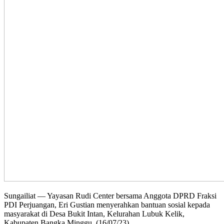
Sungailiat — Yayasan Rudi Center bersama Anggota DPRD Fraksi
PDI Perjuangan, Eri Gustian menyerahkan bantuan sosial kepada
masyarakat di Desa Bukit Intan, Kelurahan Lubuk Kelik,
Kabupaten Bangka Minggu, (16/07/23).