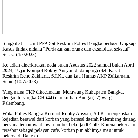
Sungailiat — Unit PPA Sat Reskrim Polres Bangka berhasil Ungkap
Kasus tindak pidana “Perdagangan orang dan eksploitasi seksual”.
Selasa (4/7/2023).
Kejadian diperkirakan pada bulan Agustus 2022 sampai bulan April
2023,” Ujar Kompol Robby Ansyari di dampingi oleh Kasat
Reskrim Rene Zakharia, S.I.K., dan kau Humas AKP Zulkarnain.
Senin (10/7/2023).
Yang mana TKP dikecamatan Merawang Kabupaten Bangka,
dengan tersangka CH (44) dan korban Bunga (17) warga
Palembang.
Waka Polres Bangka Kompol Robby Ansyari, S.I.K., menjelaskan
kejadian berawal dari korban yang berasal daerah Palembang datang
bersama temannya ditawari untuk bekerja di Cafe. Karena pekerjaan
tersebut sebagai pelayan cafe, korban pun akhirnya mau untuk
bekerja di Bangka.