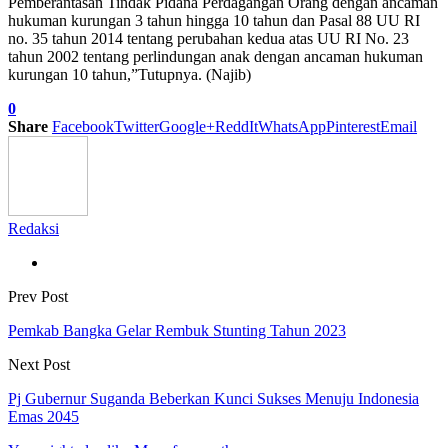
Pemberantasan Tindak Pidana Perdagangan Orang dengan ancaman
hukuman kurungan 3 tahun hingga 10 tahun dan Pasal 88 UU RI
no. 35 tahun 2014 tentang perubahan kedua atas UU RI No. 23
tahun 2002 tentang perlindungan anak dengan ancaman hukuman
kurungan 10 tahun,”Tutupnya. (Najib)
0
Share
Facebook
Twitter
Google+
ReddIt
WhatsApp
Pinterest
Email
Redaksi
Prev Post
Pemkab Bangka Gelar Rembuk Stunting Tahun 2023
Next Post
Pj Gubernur Suganda Beberkan Kunci Sukses Menuju Indonesia
Emas 2045