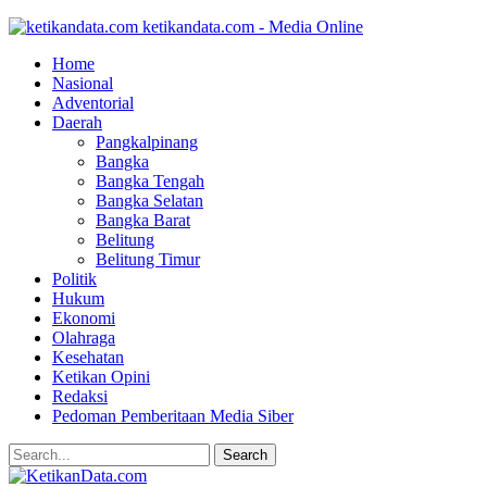
ketikandata.com - Media Online
Home
Nasional
Adventorial
Daerah
Pangkalpinang
Bangka
Bangka Tengah
Bangka Selatan
Bangka Barat
Belitung
Belitung Timur
Politik
Hukum
Ekonomi
Olahraga
Kesehatan
Ketikan Opini
Redaksi
Pedoman Pemberitaan Media Siber