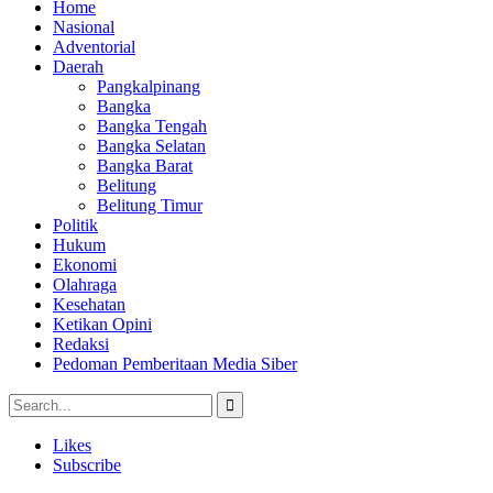
Home
Nasional
Adventorial
Daerah
Pangkalpinang
Bangka
Bangka Tengah
Bangka Selatan
Bangka Barat
Belitung
Belitung Timur
Politik
Hukum
Ekonomi
Olahraga
Kesehatan
Ketikan Opini
Redaksi
Pedoman Pemberitaan Media Siber
Likes
Subscribe