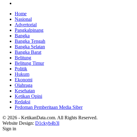
Home
Nasional
Advertorial
Pangkalpinang
Bangka
Bangka Tengah
Bangka Selatan
Bangka Barat
Belitung
Belitung Timur
Politik
Hukum
Ekonomi
Olahraga
Kesehatan
Ketikan Opini
Redaksi
Pedoman Pemberitaan Media Siber
© 2026 - KetikanData.com. All Rights Reserved.
Website Design:
D1ckyb4b3l
Sign in