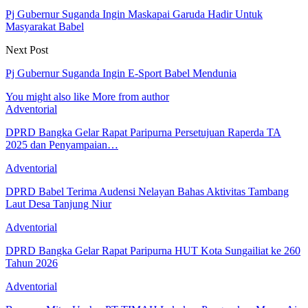
Pj Gubernur Suganda Ingin Maskapai Garuda Hadir Untuk
Masyarakat Babel
Next Post
Pj Gubernur Suganda Ingin E-Sport Babel Mendunia
You might also like
More from author
Adventorial
DPRD Bangka Gelar Rapat Paripurna Persetujuan Raperda TA
2025 dan Penyampaian…
Adventorial
DPRD Babel Terima Audensi Nelayan Bahas Aktivitas Tambang
Laut Desa Tanjung Niur
Adventorial
DPRD Bangka Gelar Rapat Paripurna HUT Kota Sungailiat ke 260
Tahun 2026
Adventorial