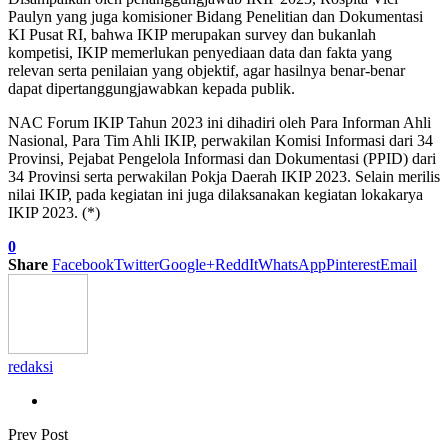
Paulyn yang juga komisioner Bidang Penelitian dan Dokumentasi
KI Pusat RI, bahwa IKIP merupakan survey dan bukanlah
kompetisi, IKIP memerlukan penyediaan data dan fakta yang
relevan serta penilaian yang objektif, agar hasilnya benar-benar
dapat dipertanggungjawabkan kepada publik.
NAC Forum IKIP Tahun 2023 ini dihadiri oleh Para Informan Ahli
Nasional, Para Tim Ahli IKIP, perwakilan Komisi Informasi dari 34
Provinsi, Pejabat Pengelola Informasi dan Dokumentasi (PPID) dari
34 Provinsi serta perwakilan Pokja Daerah IKIP 2023. Selain merilis
nilai IKIP, pada kegiatan ini juga dilaksanakan kegiatan lokakarya
IKIP 2023. (*)
0
Share
Facebook
Twitter
Google+
ReddIt
WhatsApp
Pinterest
Email
redaksi
Prev Post