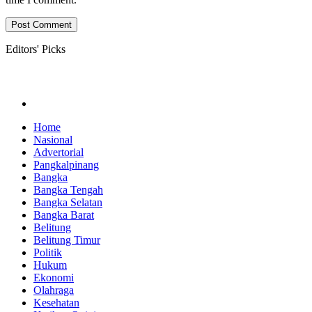
Editors' Picks
Home
Nasional
Advertorial
Pangkalpinang
Bangka
Bangka Tengah
Bangka Selatan
Bangka Barat
Belitung
Belitung Timur
Politik
Hukum
Ekonomi
Olahraga
Kesehatan