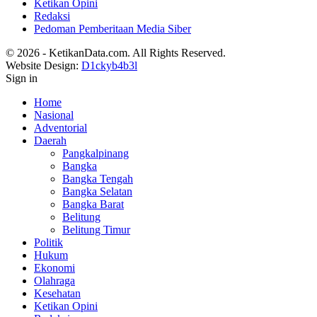
Ketikan Opini
Redaksi
Pedoman Pemberitaan Media Siber
© 2026 - KetikanData.com. All Rights Reserved.
Website Design:
D1ckyb4b3l
Sign in
Home
Nasional
Adventorial
Daerah
Pangkalpinang
Bangka
Bangka Tengah
Bangka Selatan
Bangka Barat
Belitung
Belitung Timur
Politik
Hukum
Ekonomi
Olahraga
Kesehatan
Ketikan Opini