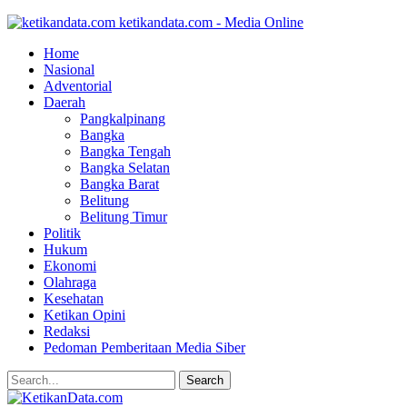
ketikandata.com - Media Online
Home
Nasional
Adventorial
Daerah
Pangkalpinang
Bangka
Bangka Tengah
Bangka Selatan
Bangka Barat
Belitung
Belitung Timur
Politik
Hukum
Ekonomi
Olahraga
Kesehatan
Ketikan Opini
Redaksi
Pedoman Pemberitaan Media Siber