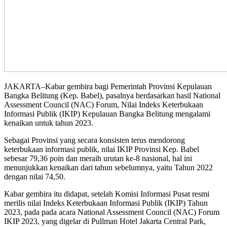
JAKARTA–Kabar gembira bagi Pemerintah Provinsi Kepulauan
Bangka Belitung (Kep. Babel), pasalnya berdasarkan hasil National
Assessment Council (NAC) Forum, Nilai Indeks Keterbukaan
Informasi Publik (IKIP) Kepulauan Bangka Belitung mengalami
kenaikan untuk tahun 2023.
Sebagai Provinsi yang secara konsisten terus mendorong
keterbukaan informasi publik, nilai IKIP Provinsi Kep. Babel
sebesar 79,36 poin dan meraih urutan ke-8 nasional, hal ini
menunjukkan kenaikan dari tahun sebelumnya, yaitu Tahun 2022
dengan nilai 74,50.
Kabar gembira itu didapat, setelah Komisi Informasi Pusat resmi
merilis nilai Indeks Keterbukaan Informasi Publik (IKIP) Tahun
2023, pada pada acara National Assessment Council (NAC) Forum
IKIP 2023, yang digelar di Pullman Hotel Jakarta Central Park,