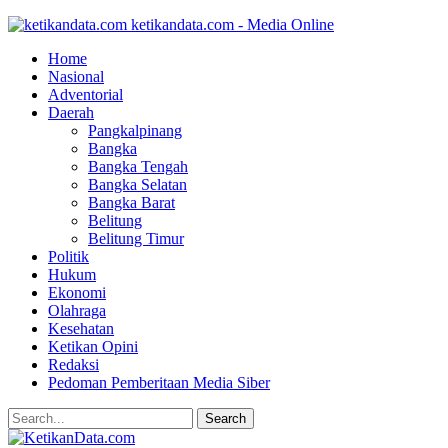
ketikandata.com - Media Online
Home
Nasional
Adventorial
Daerah
Pangkalpinang
Bangka
Bangka Tengah
Bangka Selatan
Bangka Barat
Belitung
Belitung Timur
Politik
Hukum
Ekonomi
Olahraga
Kesehatan
Ketikan Opini
Redaksi
Pedoman Pemberitaan Media Siber