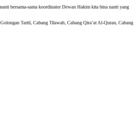
anti bersama-sama koordinator Dewan Hakim kita bina nanti yang
Golongan Tartil, Cabang Tilawah, Cabang Qira’at Al-Quran, Cabang