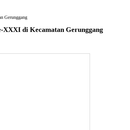
an Gerunggang
e-XXXI di Kecamatan Gerunggang