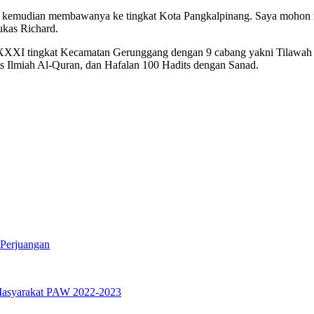
 kemudian membawanya ke tingkat Kota Pangkalpinang. Saya mohon n
ukas Richard.
XXXI tingkat Kecamatan Gerunggang dengan 9 cabang yakni Tilawah 
is Ilmiah Al-Quran, dan Hafalan 100 Hadits dengan Sanad.
 Perjuangan
 Masyarakat PAW 2022-2023