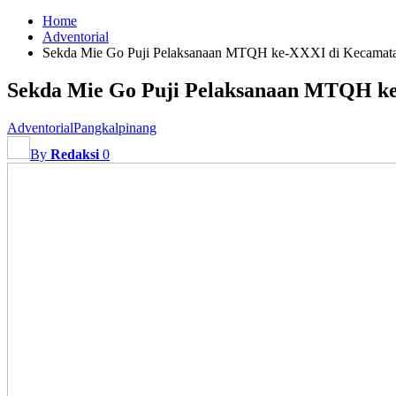
Home
Adventorial
Sekda Mie Go Puji Pelaksanaan MTQH ke-XXXI di Kecamat
Sekda Mie Go Puji Pelaksanaan MTQH k
Adventorial
Pangkalpinang
By
Redaksi
0