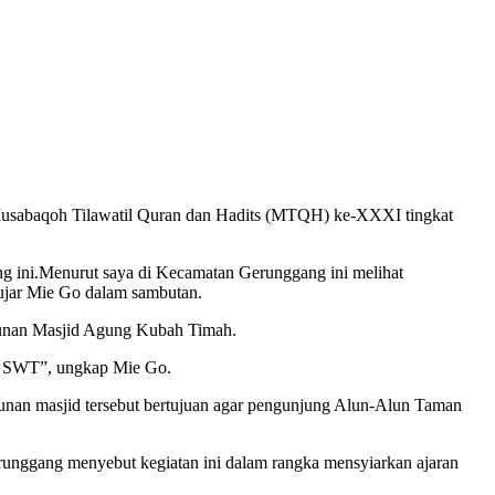
usabaqoh Tilawatil Quran dan Hadits (MTQH) ke-XXXI tingkat
g ini.Menurut saya di Kecamatan Gerunggang ini melihat
 ujar Mie Go dalam sambutan.
ngunan Masjid Agung Kubah Timah.
ah SWT”, ungkap Mie Go.
nan masjid tersebut bertujuan agar pengunjung Alun-Alun Taman
ggang menyebut kegiatan ini dalam rangka mensyiarkan ajaran