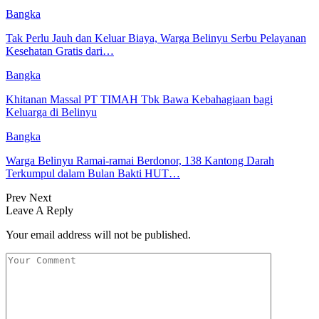
Bangka
Tak Perlu Jauh dan Keluar Biaya, Warga Belinyu Serbu Pelayanan
Kesehatan Gratis dari…
Bangka
Khitanan Massal PT TIMAH Tbk Bawa Kebahagiaan bagi
Keluarga di Belinyu
Bangka
Warga Belinyu Ramai-ramai Berdonor, 138 Kantong Darah
Terkumpul dalam Bulan Bakti HUT…
Prev
Next
Leave A Reply
Your email address will not be published.