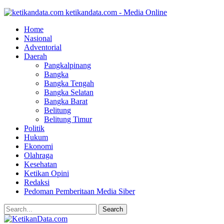
ketikandata.com - Media Online
Home
Nasional
Adventorial
Daerah
Pangkalpinang
Bangka
Bangka Tengah
Bangka Selatan
Bangka Barat
Belitung
Belitung Timur
Politik
Hukum
Ekonomi
Olahraga
Kesehatan
Ketikan Opini
Redaksi
Pedoman Pemberitaan Media Siber