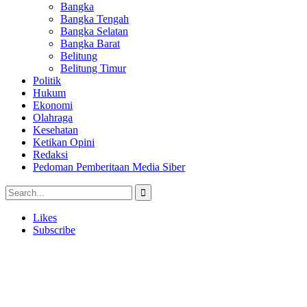
Bangka
Bangka Tengah
Bangka Selatan
Bangka Barat
Belitung
Belitung Timur
Politik
Hukum
Ekonomi
Olahraga
Kesehatan
Ketikan Opini
Redaksi
Pedoman Pemberitaan Media Siber
Likes
Subscribe