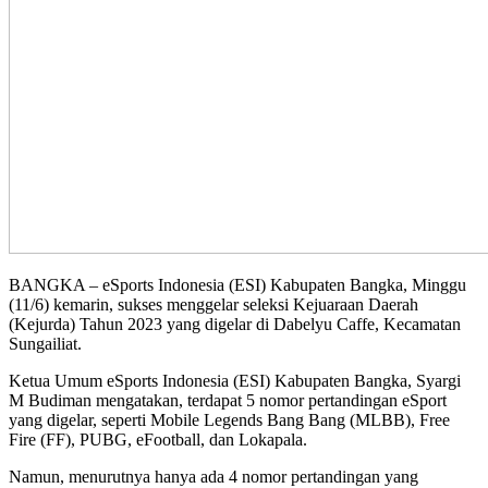
BANGKA – eSports Indonesia (ESI) Kabupaten Bangka, Minggu
(11/6) kemarin, sukses menggelar seleksi Kejuaraan Daerah
(Kejurda) Tahun 2023 yang digelar di Dabelyu Caffe, Kecamatan
Sungailiat.
Ketua Umum eSports Indonesia (ESI) Kabupaten Bangka, Syargi
M Budiman mengatakan, terdapat 5 nomor pertandingan eSport
yang digelar, seperti Mobile Legends Bang Bang (MLBB), Free
Fire (FF), PUBG, eFootball, dan Lokapala.
Namun, menurutnya hanya ada 4 nomor pertandingan yang