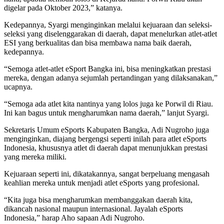
digelar pada Oktober 2023,” katanya.
Kedepannya, Syargi menginginkan melalui kejuaraan dan seleksi-
seleksi yang diselenggarakan di daerah, dapat menelurkan atlet-atlet
ESI yang berkualitas dan bisa membawa nama baik daerah,
kedepannya.
“Semoga atlet-atlet eSport Bangka ini, bisa meningkatkan prestasi
mereka, dengan adanya sejumlah pertandingan yang dilaksanakan,”
ucapnya.
“Semoga ada atlet kita nantinya yang lolos juga ke Porwil di Riau.
Ini kan bagus untuk mengharumkan nama daerah,” lanjut Syargi.
Sekretaris Umum eSports Kabupaten Bangka, Adi Nugroho juga
menginginkan, diajang bergengsi seperti inilah para atlet eSports
Indonesia, khususnya atlet di daerah dapat menunjukkan prestasi
yang mereka miliki.
Kejuaraan seperti ini, dikatakannya, sangat berpeluang mengasah
keahlian mereka untuk menjadi atlet eSports yang profesional.
“Kita juga bisa mengharumkan membanggakan daerah kita,
dikancah nasional maupun internasional. Jayalah eSports
Indonesia,” harap Aho sapaan Adi Nugroho.