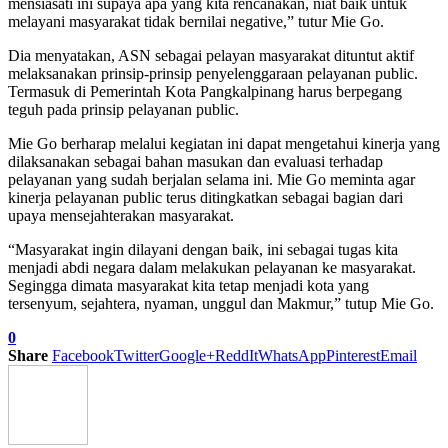
mensiasati ini supaya apa yang kita rencanakan, niat baik untuk
melayani masyarakat tidak bernilai negative,” tutur Mie Go.
Dia menyatakan, ASN sebagai pelayan masyarakat dituntut aktif
melaksanakan prinsip-prinsip penyelenggaraan pelayanan public.
Termasuk di Pemerintah Kota Pangkalpinang harus berpegang
teguh pada prinsip pelayanan public.
Mie Go berharap melalui kegiatan ini dapat mengetahui kinerja yang
dilaksanakan sebagai bahan masukan dan evaluasi terhadap
pelayanan yang sudah berjalan selama ini. Mie Go meminta agar
kinerja pelayanan public terus ditingkatkan sebagai bagian dari
upaya mensejahterakan masyarakat.
“Masyarakat ingin dilayani dengan baik, ini sebagai tugas kita
menjadi abdi negara dalam melakukan pelayanan ke masyarakat.
Segingga dimata masyarakat kita tetap menjadi kota yang
tersenyum, sejahtera, nyaman, unggul dan Makmur,” tutup Mie Go.
0
Share
Facebook
Twitter
Google+
ReddIt
WhatsApp
Pinterest
Email