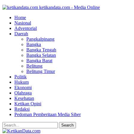
ketikandata.com - Media Online
Home
Nasional
Adventorial
Daerah
Pangkalpinang
Bangka
Bangka Tengah
Bangka Selatan
Bangka Barat
Belitung
Belitung Timur
Politik
Hukum
Ekonomi
Olahraga
Kesehatan
Ketikan Opini
Redaksi
Pedoman Pemberitaan Media Siber