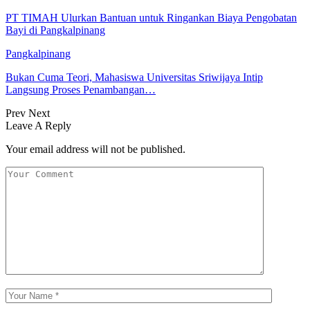
PT TIMAH Ulurkan Bantuan untuk Ringankan Biaya Pengobatan
Bayi di Pangkalpinang
Pangkalpinang
Bukan Cuma Teori, Mahasiswa Universitas Sriwijaya Intip
Langsung Proses Penambangan…
Prev
Next
Leave A Reply
Your email address will not be published.