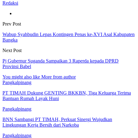
Redaksi
Prev Post
Wabup Syahbudin Lepas Kontingen Penas ke-XVI Asal Kabupaten
Bangka
Next Post
Pj Gubernur Suganda Sampaikan 3 Raperda kepada DPRD
Provinsi Babel
You might also like
More from author
Pangkalpinang
PT TIMAH Dukung GENTING BKKBN, Tiga Keluarga Terima
Bantuan Rumah Layak Huni
Pangkalpinang
BNN Sambangi PT TIMAH, Perkuat Sinergi Wujudkan
Lingkungan Kerja Bersih dari Narkoba
Pangkalpinang