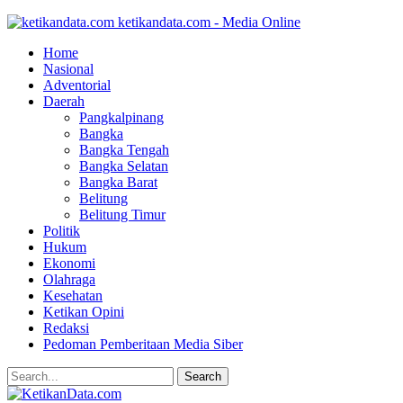
ketikandata.com - Media Online
Home
Nasional
Adventorial
Daerah
Pangkalpinang
Bangka
Bangka Tengah
Bangka Selatan
Bangka Barat
Belitung
Belitung Timur
Politik
Hukum
Ekonomi
Olahraga
Kesehatan
Ketikan Opini
Redaksi
Pedoman Pemberitaan Media Siber