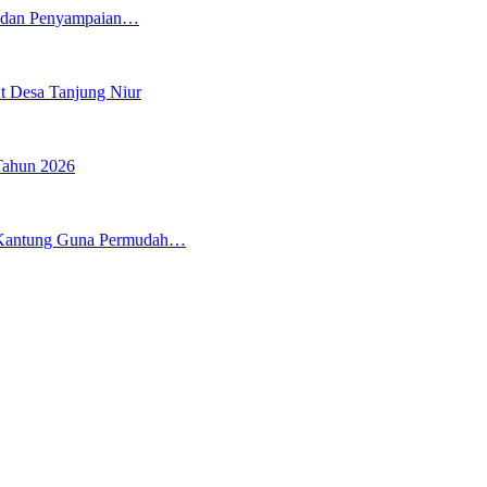
5 dan Penyampaian…
t Desa Tanjung Niur
Tahun 2026
 Kantung Guna Permudah…