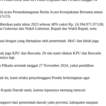
ada acara Penandatanganan Berita Acara Kesepakatan Bersama antara
/5/23).
diberikan pada tahun 2023 sebesar 40% yakni Rp. 24.394.971.973,00,
an Gubernur dan Wakil Gubernur, Bupati dan Wakil Bupati, serta
uai dengan yang ditetapkan oleh pemerintah. MoU dan hibah juga
suk juga KPU dan Bawaslu. Di situ nanti silakan KPU dan Bawaslu
snya lagi.
Pilkada serentak tanggal 27 November 2024, yakni pemilihan
uk itu, kami selaku penyelenggara Pemilu berkeinginan agar
an Kepala Daerah nanti, karena tujuannya memang mencari
support
dari pemerintah daerah yaitu provinsi, kabupaten maupun