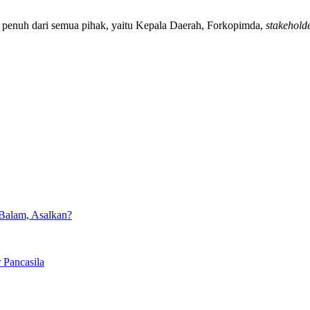
penuh dari semua pihak, yaitu Kepala Daerah, Forkopimda,
stakehold
Balam, Asalkan?
 Pancasila