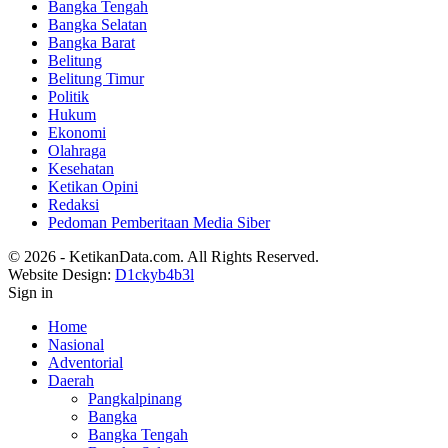
Bangka Tengah
Bangka Selatan
Bangka Barat
Belitung
Belitung Timur
Politik
Hukum
Ekonomi
Olahraga
Kesehatan
Ketikan Opini
Redaksi
Pedoman Pemberitaan Media Siber
© 2026 - KetikanData.com. All Rights Reserved.
Website Design:
D1ckyb4b3l
Sign in
Home
Nasional
Adventorial
Daerah
Pangkalpinang
Bangka
Bangka Tengah