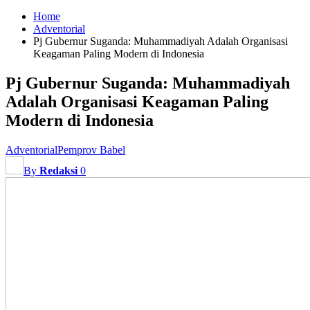
Home
Adventorial
Pj Gubernur Suganda: Muhammadiyah Adalah Organisasi
Keagaman Paling Modern di Indonesia
Pj Gubernur Suganda: Muhammadiyah
Adalah Organisasi Keagaman Paling
Modern di Indonesia
Adventorial
Pemprov Babel
By
Redaksi
0