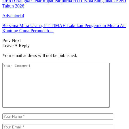
DPRD Bangka Gelar Rapat Paripurna HUT Kota Sungailiat ke 260
Tahun 2026
Adventorial
Bersama Mitra Usaha, PT TIMAH Lakukan Pengerukan Muara Air
Kantung Guna Permudah…
Prev
Next
Leave A Reply
Your email address will not be published.