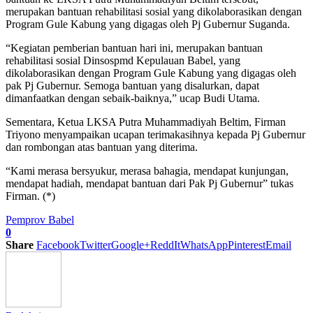
merupakan bantuan rehabilitasi sosial yang dikolaborasikan dengan
Program Gule Kabung yang digagas oleh Pj Gubernur Suganda.
“Kegiatan pemberian bantuan hari ini, merupakan bantuan
rehabilitasi sosial Dinsospmd Kepulauan Babel, yang
dikolaborasikan dengan Program Gule Kabung yang digagas oleh
pak Pj Gubernur. Semoga bantuan yang disalurkan, dapat
dimanfaatkan dengan sebaik-baiknya,” ucap Budi Utama.
Sementara, Ketua LKSA Putra Muhammadiyah Beltim, Firman
Triyono menyampaikan ucapan terimakasihnya kepada Pj Gubernur
dan rombongan atas bantuan yang diterima.
“Kami merasa bersyukur, merasa bahagia, mendapat kunjungan,
mendapat hadiah, mendapat bantuan dari Pak Pj Gubernur” tukas
Firman. (*)
Pemprov Babel
0
Share
Facebook
Twitter
Google+
ReddIt
WhatsApp
Pinterest
Email