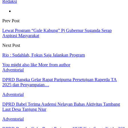
Redaksi
Prev Post
Lewat Program “Gule Kabung” Pj Gubernur Suganda Serap
Aspirasi Masyarakat
Next Post
Rio : Sudahlah, Fokus Saja Jalankan Program
You might also like
More from author
Adventorial
DPRD Bangka Gelar Rapat Paripurna Persetujuan Raperda TA
2025 dan Penyampaian…
Adventorial
DPRD Babel Terima Audensi Nelayan Bahas Aktivitas Tambang
Laut Desa Tanjung Niur
Adventorial