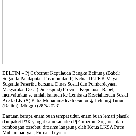
BELTIM – Pj Gubernur Kepulauan Bangka Belitung (Babel)
Suganda Pandapotan Pasaribu dan Pj Ketua TP-PKK Maya
Suganda Pasaribu bersama Dinas Sosial dan Pemberdayaan
Masyarakat Desa (Dinsospmd) Provinsi Kepulauan Babel,
menyalurkan sejumlah bantuan ke Lembaga Kesejahteraan Sosial
Anak (LKSA) Putra Muhammadiyah Gantung, Belitung Timur
(Beltim), Minggu (28/5/2023).
Bantuan berupa enam buah tempat tidur, enam buah lemari plastik
dan paket P3K yang disalurkan oleh Pj Gubernur Suganda dan
rombongan tersebut, diterima langsung oleh Ketua LKSA Putra
Muhammadiyah, Firman Triyono.