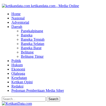
ketikandata.com - Media Online
Home
Nasional
Adventorial
Daerah
Pangkalpinang
Bangka
Bangka Tengah
Bangka Selatan
Bangka Barat
Belitung
Belitung Timur
Politik
Hukum
Ekonomi
Olahraga
Kesehatan
Ketikan Opini
Redaksi
Pedoman Pemberitaan Media Siber