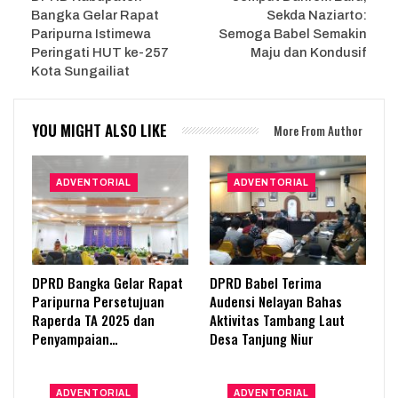
Bangka Gelar Rapat
Sekda Naziarto:
Paripurna Istimewa
Semoga Babel Semakin
Peringati HUT ke-257
Maju dan Kondusif
Kota Sungailiat
YOU MIGHT ALSO LIKE
More From Author
ADVENTORIAL
ADVENTORIAL
DPRD Bangka Gelar Rapat
DPRD Babel Terima
Paripurna Persetujuan
Audensi Nelayan Bahas
Raperda TA 2025 dan
Aktivitas Tambang Laut
Penyampaian…
Desa Tanjung Niur
ADVENTORIAL
ADVENTORIAL