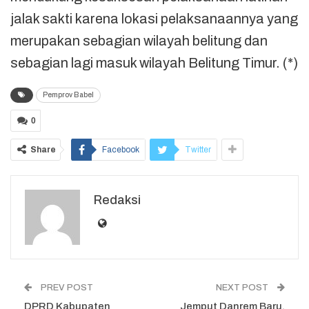
jalak sakti karena lokasi pelaksanaannya yang
merupakan sebagian wilayah belitung dan
sebagian lagi masuk wilayah Belitung Timur. (*)
Pemprov Babel
0
Share
Facebook
Twitter
Redaksi
PREV POST
NEXT POST
DPRD Kabupaten
Jemput Danrem Baru,