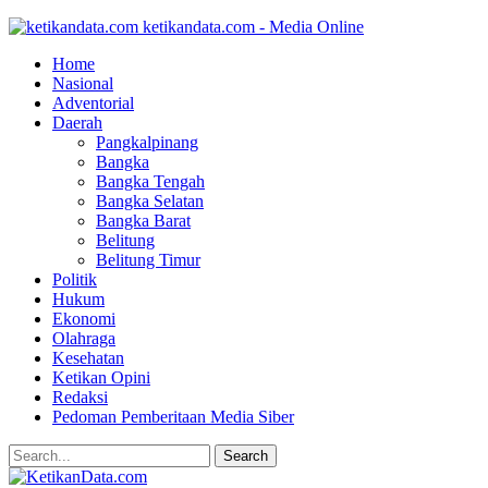
ketikandata.com - Media Online
Home
Nasional
Adventorial
Daerah
Pangkalpinang
Bangka
Bangka Tengah
Bangka Selatan
Bangka Barat
Belitung
Belitung Timur
Politik
Hukum
Ekonomi
Olahraga
Kesehatan
Ketikan Opini
Redaksi
Pedoman Pemberitaan Media Siber