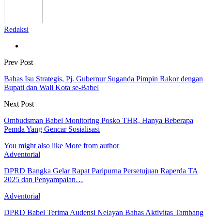
Redaksi
Prev Post
Bahas Isu Strategis, Pj. Gubernur Suganda Pimpin Rakor dengan
Bupati dan Wali Kota se-Babel
Next Post
Ombudsman Babel Monitoring Posko THR, Hanya Beberapa
Pemda Yang Gencar Sosialisasi
You might also like
More from author
Adventorial
DPRD Bangka Gelar Rapat Paripurna Persetujuan Raperda TA
2025 dan Penyampaian…
Adventorial
DPRD Babel Terima Audensi Nelayan Bahas Aktivitas Tambang