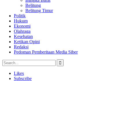
Bangka Barat
Belitung
Belitung Timur
Politik
Hukum
Ekonomi
Olahraga
Kesehatan
Ketikan Opini
Redaksi
Pedoman Pemberitaan Media Siber
Likes
Subscribe