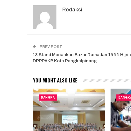
Redaksi
PREV POST
18 Stand Meriahkan Bazar Ramadan 1444 Hijri
DPPPAKB Kota Pangkalpinang
YOU MIGHT ALSO LIKE
BANGKA
BANGK