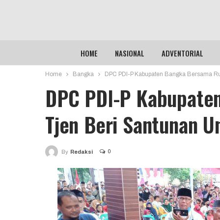
HOME
NASIONAL
ADVENTORIAL
Home
Bangka
DPC PDI-P Kabupaten Bangka Bersama Rudi
DPC PDI-P Kabupate
Tjen Beri Santunan Un
0
By
Redaksi