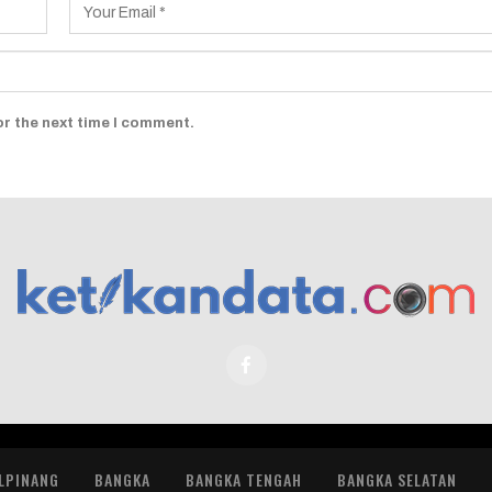
or the next time I comment.
LPINANG
BANGKA
BANGKA TENGAH
BANGKA SELATAN