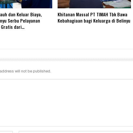
Jauh dan Keluar Biaya,
Khitanan Massal PT TIMAH Tbk Bawa
inyu Serbu Pelayanan
Kebahagiaan bagi Keluarga di Belinyu
Gratis dari…
address will not be published.