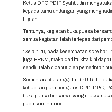
Ketua DPC PDIP Syahbudin mengatakan
kepada tamu undangan yang menghadiri 
Hijriah.
Tentunya, kegiatan buka puasa bersam
semua kegiatan telah terlepas dari pem
“Selain itu, pada kesempatan sore hari i
juga PPKM, maka dari itu kita kini dapat
sendiri telah dicabut oleh pemerintah p
Sementara itu, anggota DPR-RI Ir. Rud
kehadiran para pengurus DPD, DPC, PA
buka puasa bersama, yang dilaksanaka
pada sore hari ini.