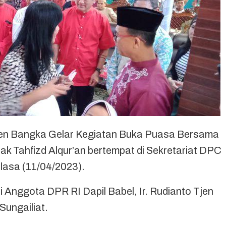
n Bangka Gelar Kegiatan Buka Puasa Bersama
 Tahfizd Alqur’an bertempat di Sekretariat DPC
asa (11/04/2023).
iri Anggota DPR RI Dapil Babel, Ir. Rudianto Tjen
Sungailiat.