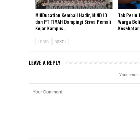
MINDucation Kembali Hadir, MIND ID
Tak Perlu 
dan PT TIMAH Dampingi Siswa Pemali
Warga Bel
Kejar Kampus…
Kesehatan 
PREV
NEXT
LEAVE A REPLY
Your email 