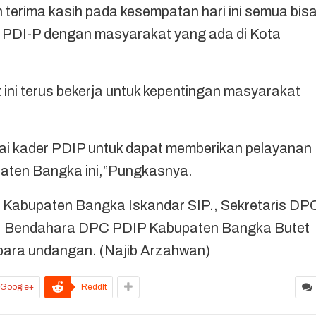
terima kasih pada kesempatan hari ini semua bis
 PDI-P dengan masyarakat yang ada di Kota
 ini terus bekerja untuk kepentingan masyarakat
i kader PDIP untuk dapat memberikan pelayanan
paten Bangka ini,”Pungkasnya.
D Kabupaten Bangka Iskandar SIP., Sekretaris DP
, Bendahara DPC PDIP Kabupaten Bangka Butet
para undangan. (Najib Arzahwan)
Google+
ReddIt