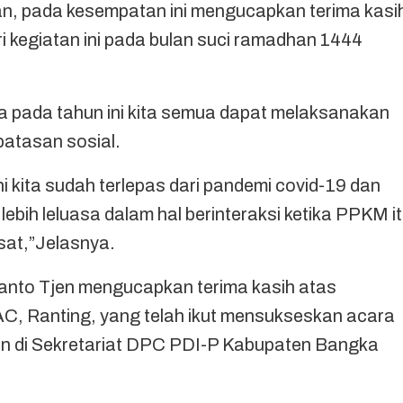
, pada kesempatan ini mengucapkan terima kasi
kegiatan ini pada bulan suci ramadhan 1444
a pada tahun ini kita semua dapat melaksanakan
batasan sosial.
ni kita sudah terlepas dari pandemi covid-19 dan
 lebih leluasa dalam hal berinteraksi ketika PPKM i
usat,”Jelasnya.
ianto Tjen mengucapkan terima kasih atas
C, Ranting, yang telah ikut mensukseskan acara
n di Sekretariat DPC PDI-P Kabupaten Bangka