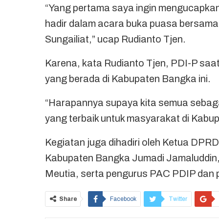
“Yang pertama saya ingin mengucapkan 
hadir dalam acara buka puasa bersama
Sungailiat,” ucap Rudianto Tjen.
Karena, kata Rudianto Tjen, PDI-P saat
yang berada di Kabupaten Bangka ini.
“Harapannya supaya kita semua sebaga
yang terbaik untuk masyarakat di Kabu
Kegiatan juga dihadiri oleh Ketua DPR
Kabupaten Bangka Jumadi Jamaluddin
Meutia, serta pengurus PAC PDIP dan 
Share
Facebook
Twitter