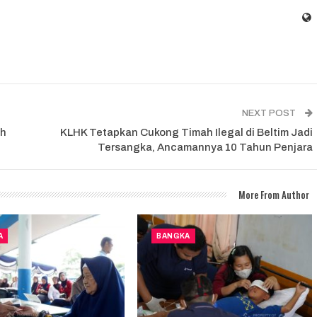
NEXT POST
ah
KLHK Tetapkan Cukong Timah Ilegal di Beltim Jadi
Tersangka, Ancamannya 10 Tahun Penjara
More From Author
A
BANGKA