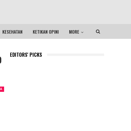
KESEHATAN
KETIKAN OPINI
MORE
o
EDITORS' PICKS
A