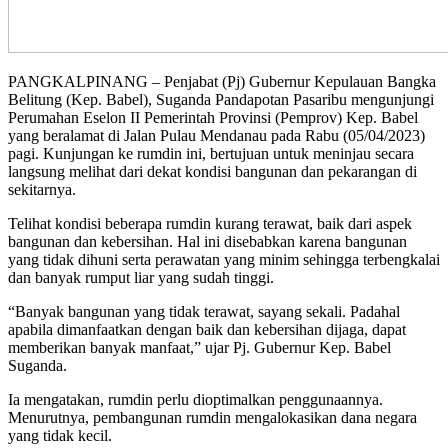
PANGKALPINANG – Penjabat (Pj) Gubernur Kepulauan Bangka
Belitung (Kep. Babel), Suganda Pandapotan Pasaribu mengunjungi
Perumahan Eselon II Pemerintah Provinsi (Pemprov) Kep. Babel
yang beralamat di Jalan Pulau Mendanau pada Rabu (05/04/2023)
pagi. Kunjungan ke rumdin ini, bertujuan untuk meninjau secara
langsung melihat dari dekat kondisi bangunan dan pekarangan di
sekitarnya.
Telihat kondisi beberapa rumdin kurang terawat, baik dari aspek
bangunan dan kebersihan. Hal ini disebabkan karena bangunan
yang tidak dihuni serta perawatan yang minim sehingga terbengkalai
dan banyak rumput liar yang sudah tinggi.
“Banyak bangunan yang tidak terawat, sayang sekali. Padahal
apabila dimanfaatkan dengan baik dan kebersihan dijaga, dapat
memberikan banyak manfaat,” ujar Pj. Gubernur Kep. Babel
Suganda.
Ia mengatakan, rumdin perlu dioptimalkan penggunaannya.
Menurutnya, pembangunan rumdin mengalokasikan dana negara
yang tidak kecil.