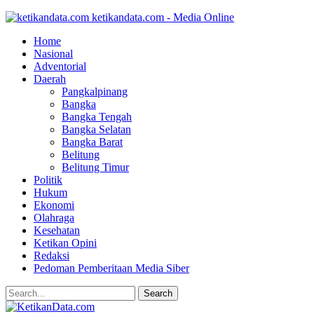
ketikandata.com - Media Online
Home
Nasional
Adventorial
Daerah
Pangkalpinang
Bangka
Bangka Tengah
Bangka Selatan
Bangka Barat
Belitung
Belitung Timur
Politik
Hukum
Ekonomi
Olahraga
Kesehatan
Ketikan Opini
Redaksi
Pedoman Pemberitaan Media Siber