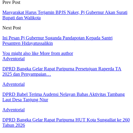
Prev Post
Masyarakat Harus Terjamin BPJS Naker, Pj Gubernur Akan Surati
Bupati dan Walikota
Next Post
Ini Pesan Pj Gubernur Suganda Pandapotan Kepada Santri
Pesantren Hidayatussalikin
You might also like
More from author
Adventorial
DPRD Bangka Gelar Rapat Paripurna Persetujuan Raperda TA
2025 dan Penyampaian…
Adventorial
DPRD Babel Terima Audensi Nelayan Bahas Aktivitas Tambang
Laut Desa Tanjung Niur
Adventorial
DPRD Bangka Gelar Rapat Paripurna HUT Kota Sungailiat ke 260
Tahun 2026