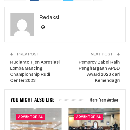
Redaksi
PREV POST
NEXT POST
Rudianto Tjen Apresiasi
Pemprov Babel Raih
Lomba Mancing
Penghargaan APBD
Championship Rudi
Award 2023 dari
Center 2023
Kemendagri
YOU MIGHT ALSO LIKE
More From Author
ADVENTORIAL
ADVENTORIAL