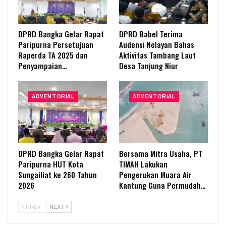
DPRD Bangka Gelar Rapat
DPRD Babel Terima
Paripurna Persetujuan
Audensi Nelayan Bahas
Raperda TA 2025 dan
Aktivitas Tambang Laut
Penyampaian…
Desa Tanjung Niur
ADVENTORIAL
ADVENTORIAL
DPRD Bangka Gelar Rapat
Bersama Mitra Usaha, PT
Paripurna HUT Kota
TIMAH Lakukan
Sungailiat ke 260 Tahun
Pengerukan Muara Air
2026
Kantung Guna Permudah…
PREV
NEXT