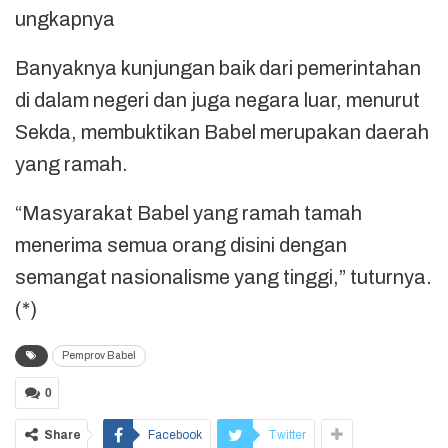
ungkapnya
Banyaknya kunjungan baik dari pemerintahan
di dalam negeri dan juga negara luar, menurut
Sekda, membuktikan Babel merupakan daerah
yang ramah.
“Masyarakat Babel yang ramah tamah
menerima semua orang disini dengan
semangat nasionalisme yang tinggi,” tuturnya.
(*)
Pemprov Babel
0
Share
Facebook
Twitter