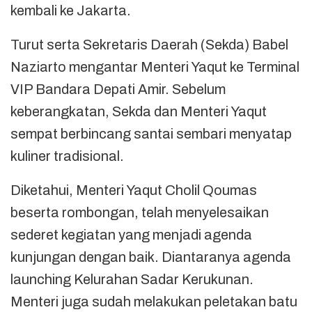
kembali ke Jakarta.
Turut serta Sekretaris Daerah (Sekda) Babel
Naziarto mengantar Menteri Yaqut ke Terminal
VIP Bandara Depati Amir. Sebelum
keberangkatan, Sekda dan Menteri Yaqut
sempat berbincang santai sembari menyatap
kuliner tradisional.
Diketahui, Menteri Yaqut Cholil Qoumas
beserta rombongan, telah menyelesaikan
sederet kegiatan yang menjadi agenda
kunjungan dengan baik. Diantaranya agenda
launching Kelurahan Sadar Kerukunan.
Menteri juga sudah melakukan peletakan batu