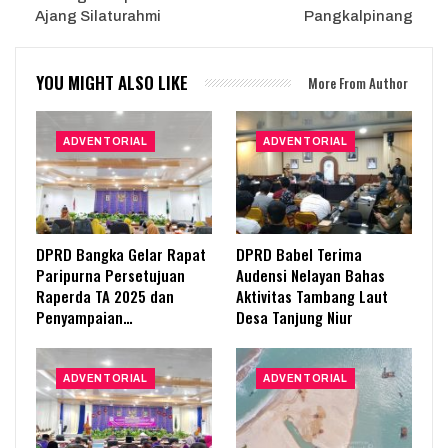
Ajang Silaturahmi
Pangkalpinang
YOU MIGHT ALSO LIKE
More From Author
ADVENTORIAL
ADVENTORIAL
DPRD Bangka Gelar Rapat
DPRD Babel Terima
Paripurna Persetujuan
Audensi Nelayan Bahas
Raperda TA 2025 dan
Aktivitas Tambang Laut
Penyampaian…
Desa Tanjung Niur
ADVENTORIAL
ADVENTORIAL