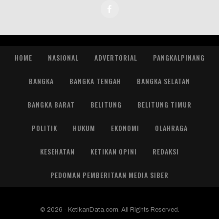
HOME
NASIONAL
ADVERTORIAL
PANGKALPINANG
BANGKA
BANGKA TENGAH
BANGKA SELATAN
BANGKA BARAT
BELITUNG
BELITUNG TIMUR
POLITIK
HUKUM
EKONOMI
OLAHRAGA
KESEHATAN
KETIKAN OPINI
REDAKSI
PEDOMAN PEMBERITAAN MEDIA SIBER
© 2026 - KetikanData.com. All Rights Reserved.