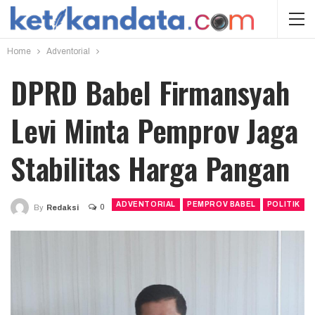
Home
Adventorial
DPRD Babel Firmansyah
Levi Minta Pemprov Jaga
Stabilitas Harga Pangan
ADVENTORIAL
PEMPROV BABEL
POLITIK
0
By
Redaksi