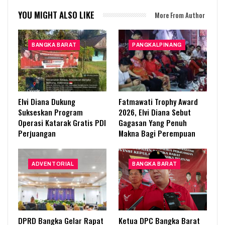
YOU MIGHT ALSO LIKE
More From Author
BANGKA BARAT
PANGKALPINANG
Elvi Diana Dukung
Fatmawati Trophy Award
Sukseskan Program
2026, Elvi Diana Sebut
Operasi Katarak Gratis PDI
Gagasan Yang Penuh
Perjuangan
Makna Bagi Perempuan
ADVENTORIAL
BANGKA BARAT
DPRD Bangka Gelar Rapat
Ketua DPC Bangka Barat