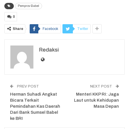
Pemprov Babel
0
Share
Facebook
Twitter
Redaksi
PREV POST
NEXT POST
Herman Suhadi Angkat
Menteri KKP RI: Jaga
Bicara Terkait
Laut untuk Kehidupan
Pemindahan Kas Daerah
Masa Depan
Dari Bank Sumsel Babel
ke BRI