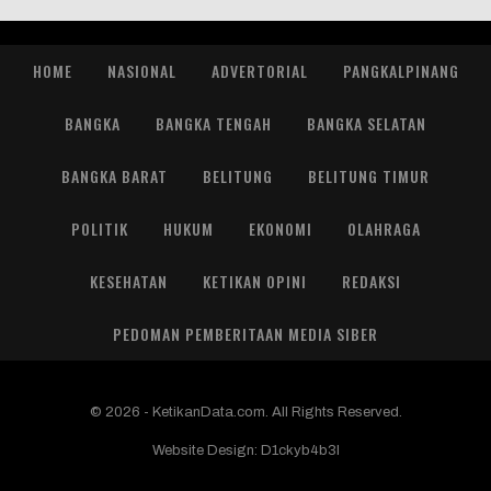
HOME
NASIONAL
ADVERTORIAL
PANGKALPINANG
BANGKA
BANGKA TENGAH
BANGKA SELATAN
BANGKA BARAT
BELITUNG
BELITUNG TIMUR
POLITIK
HUKUM
EKONOMI
OLAHRAGA
KESEHATAN
KETIKAN OPINI
REDAKSI
PEDOMAN PEMBERITAAN MEDIA SIBER
© 2026 - KetikanData.com. All Rights Reserved.
Website Design:
D1ckyb4b3l